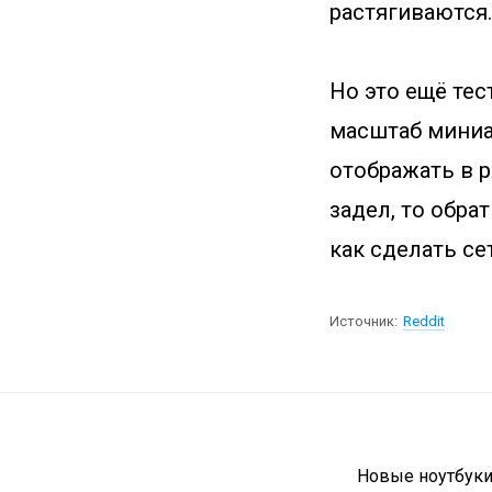
растягиваются.
Но это ещё тес
масштаб миниа
отображать в р
задел, то обра
как сделать се
Источник:
Reddit
Новые ноутбуки