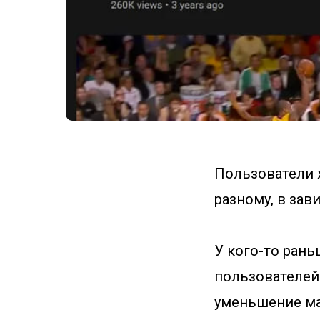
Пользователи 
разному, в зав
У кого-то рань
пользователей
уменьшение ма