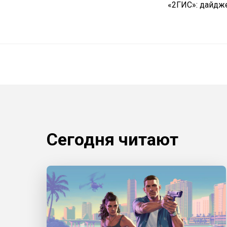
«2ГИС»: дайдже
Сегодня читают