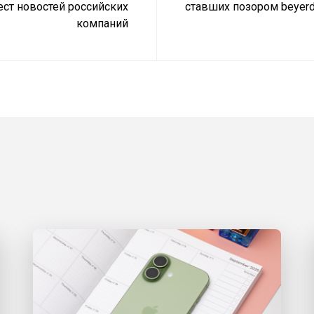
ст новостей российских
ставших позором beyer
компаний