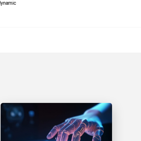
dynamic