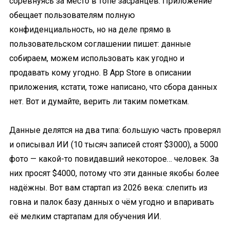
соревнуясь за место в топе засранцев. Приложение
обещает пользователям полную
конфиденциальность, но на деле прямо в
пользовательском соглашении пишет: данные
собираем, можем использовать как угодно и
продавать кому угодно. В App Store в описании
приложения, кстати, тоже написано, что сбора данных
нет. Вот и думайте, верить ли таким пометкам.
Данные делятся на два типа: большую часть проверял
и описывал ИИ (10 тысяч записей стоят $3000), а 5000
фото — какой-то повидавший некоторое… человек. За
них просят $4000, потому что эти данные якобы более
надёжны. Вот вам стартап из 2026 века: слепить из
говна и палок базу данных о чём угодно и впаривать
её мелким стартапам для обучения ИИ.