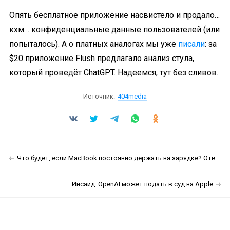
Опять бесплатное приложение насвистело и продало…
кхм… конфиденциальные данные пользователей (или
попыталось). А о платных аналогах мы уже
писали
: за
$20 приложение Flush предлагало анализ стула,
который проведёт ChatGPT. Надеемся, тут без сливов.
Источник:
404media
Что будет, если MacBook постоянно держать на зарядке? Ответ (не) убил
Инсайд: OpenAI может подать в суд на Apple