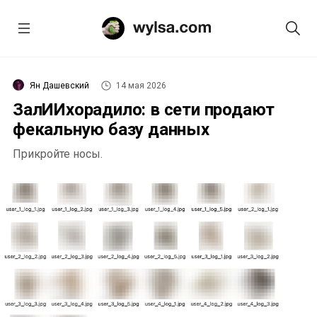
Ян Дашевский
14 мая 2026
ЗалИИхорадило: в сети продают
фекальную базу данных
Прикройте носы.