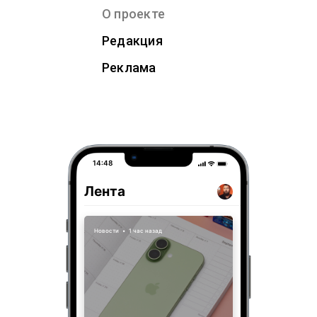
О проекте
Редакция
Реклама
14:48
Лента
Новости
•
1 час назад