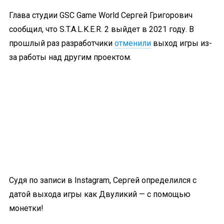
Глава студии GSC Game World Сергей Григорович
сообщил, что S.T.A.L.K.E.R. 2 выйдет в 2021 году. В
прошлый раз разработчики
отменили
выход игры из-
за работы над другим проектом.
Судя по записи в Instagram, Сергей определился с
датой выхода игры как Двуликий — с помощью
монетки!