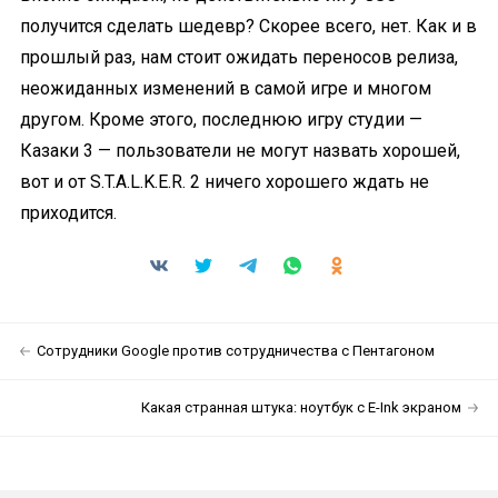
получится сделать шедевр? Скорее всего, нет. Как и в
прошлый раз, нам стоит ожидать переносов релиза,
неожиданных изменений в самой игре и многом
другом. Кроме этого, последнюю игру студии —
Казаки 3 — пользователи не могут назвать хорошей,
вот и от S.T.A.L.K.E.R. 2 ничего хорошего ждать не
приходится.
Сотрудники Google против сотрудничества с Пентагоном
Какая странная штука: ноутбук с E-Ink экраном