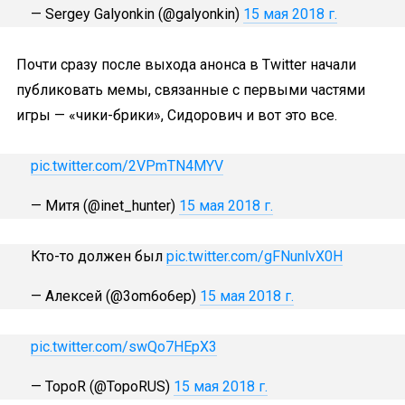
— Sergey Galyonkin (@galyonkin)
15 мая 2018 г.
Почти сразу после выхода анонса в Twitter начали
публиковать мемы, связанные с первыми частями
игры — «чики-брики», Сидорович и вот это все.
pic.twitter.com/2VPmTN4MYV
— Митя (@inet_hunter)
15 мая 2018 г.
Кто-то должен был
pic.twitter.com/gFNunlvX0H
— Алексей (@3om6o6ep)
15 мая 2018 г.
pic.twitter.com/swQo7HEpX3
— TopoR (@TopoRUS)
15 мая 2018 г.