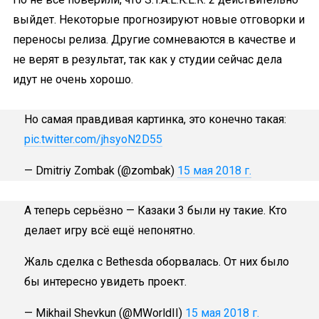
выйдет. Некоторые прогнозируют новые отговорки и
переносы релиза. Другие сомневаются в качестве и
не верят в результат, так как у студии сейчас дела
идут не очень хорошо.
Но самая правдивая картинка, это конечно такая:
pic.twitter.com/jhsyoN2D55
— Dmitriy Zombak (@zombak)
15 мая 2018 г.
А теперь серьёзно — Казаки 3 были ну такие. Кто
делает игру всё ещё непонятно.
Жаль сделка с Bethesda оборвалась. От них было
бы интересно увидеть проект.
— Mikhail Shevkun (@MWorldII)
15 мая 2018 г.