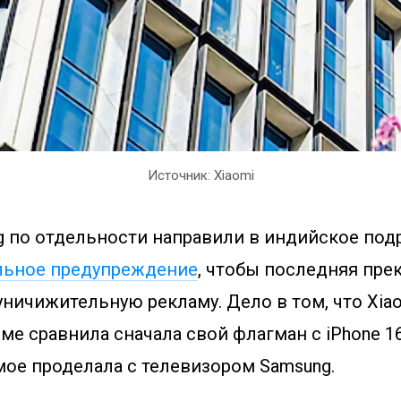
Источник: Xiaomi
ng по отдельности направили в индийское по
льное предупреждение
, чтобы последняя пре
ничижительную рекламу. Дело в том, что Xiao
е сравнила сначала свой флагман с iPhone 16
мое проделала с телевизором Samsung.