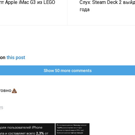
пт Apple iMac G3 из LEGO
Слух: Steam Deck 2 вый
года