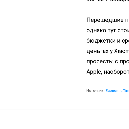
Перешедшие по 
однако тут сто
бюджетки и ср
деньгах у Xiao
просесть: с пр
Apple, наоборот
Источник:
Economic Ti