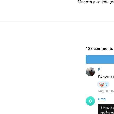
Милота дня: конце