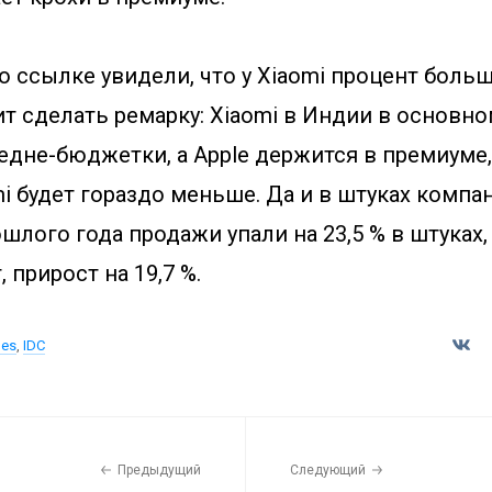
ссылке увидели, что у Xiaomi процент больше,
ит сделать ремарку: Xiaomi в Индии в основн
едне-бюджетки, а Apple держится в премиуме,
mi будет гораздо меньше. Да и в штуках компа
ошлого года продажи упали на 23,5 % в штуках, 
, прирост на 19,7 %.
mes
,
IDC
Предыдущий
Следующий