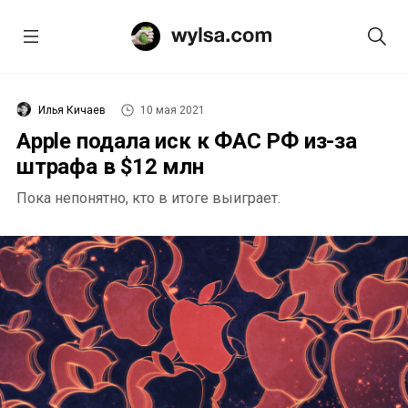
Илья Кичаев
10 мая 2021
Apple подала иск к ФАС РФ из-за
штрафа в $12 млн
Пока непонятно, кто в итоге выиграет.