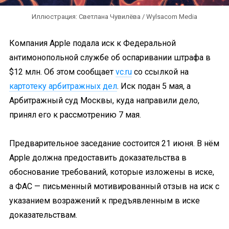
Иллюстрация: Светлана Чувилёва / Wylsacom Media
Компания Apple подала иск к Федеральной
антимонопольной службе об оспаривании штрафа в
$12 млн. Об этом сообщает
vc.ru
со ссылкой на
картотеку арбитражных дел
. Иск подан 5 мая, а
Арбитражный суд Москвы, куда направили дело,
принял его к рассмотрению 7 мая.
Предварительное заседание состоится 21 июня. В нём
Apple должна предоставить доказательства в
обоснование требований, которые изложены в иске,
а ФАС — письменный мотивированный отзыв на иск с
указанием возражений к предъявленным в иске
доказательствам.