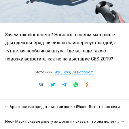
Зачем такой концепт? Новость о новом материале
для одежды вряд ли сильно заинтересует людей, а
тут целая необычная штука. Где вы ещё такую
повозку встретите, как не на выставке CES 2019?
Источник:
9to5Toys
,
Designboom
Apple осенью представит три новых iPhone. Вот что про них известно уже сейчас
Илон Маск показал ракету из фольги и сказал, что она полетит в космос