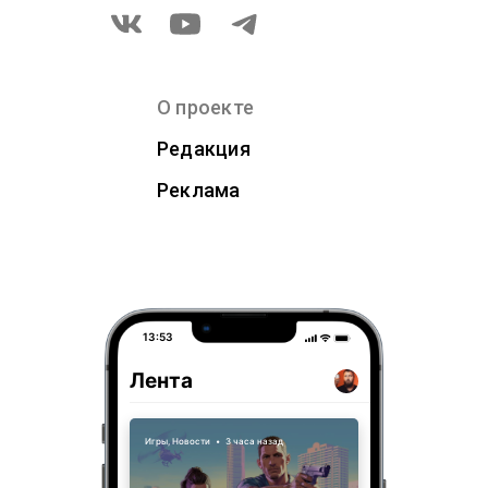
О проекте
Редакция
Реклама
13:53
Лента
Игры
,
Новости
•
3 часа назад