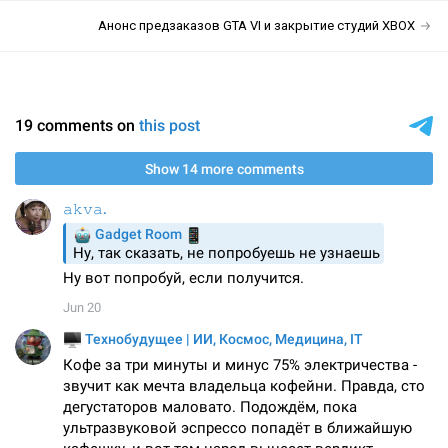
Анонс предзаказов GTA VI и закрытие студий XBOX