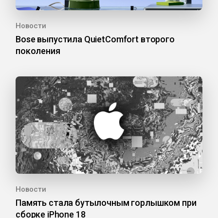
Новости
Bose выпустила QuietComfort второго
поколения
Новости
Память стала бутылочным горлышком при
сборке iPhone 18