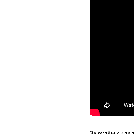
За рулём сидел