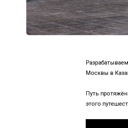
Разрабатываем
Москвы в Каза
Путь протяжённ
этого путешест