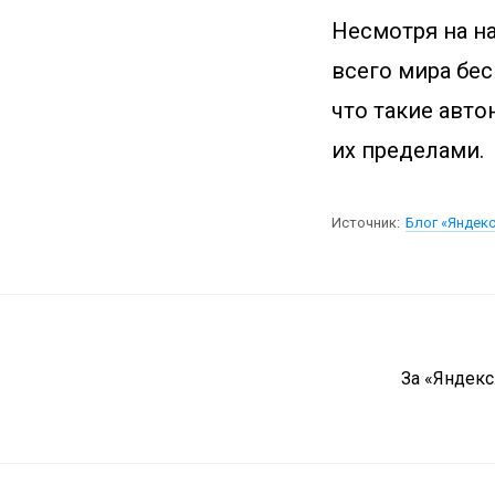
Несмотря на н
всего мира бе
что такие авто
их пределами.
Источник:
Блог «Яндек
За «Яндекс