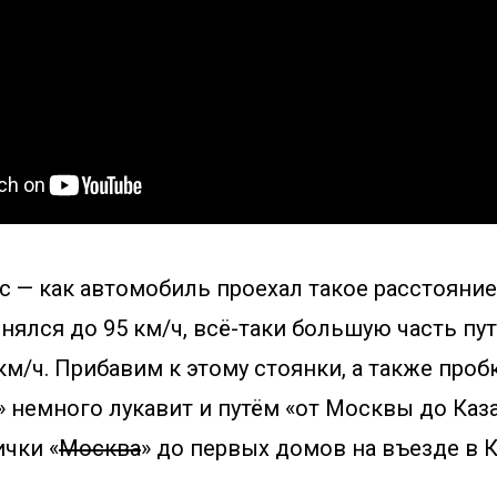
 — как автомобиль проехал такое расстояние
онялся до 95 км/ч, всё-таки большую часть пу
м/ч. Прибавим к этому стоянки, а также проб
» немного лукавит и путём «от Москвы до Каз
ички «
Москва
» до первых домов на въезде в К