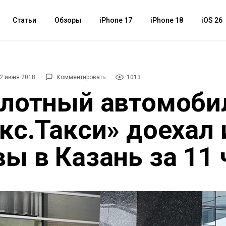
Статьи
Обзоры
iPhone 17
iPhone 18
iOS 26
2 июня 2018
Комментировать
1013
лотный автомоби
кс.Такси» доехал 
ы в Казань за 11 