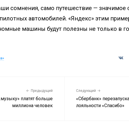
аши сомнения, само путешествие — значимое 
спилотных автомобилей. «Яндекс» этим приме
номные машины будут полезны не только в гор
са»
Предыдущий
Следующий
.музыку» платят больше
«Сбербанк» перезапуск
миллиона человек
лояльности «Спасибо»