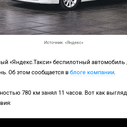
Источник: «Яндекс»
ый «Яндекс.Такси» беспилотный автомобиль 
нь. Об этом сообщается в
блоге компании
.
остью 780 км занял 11 часов. Вот как выгля
вия: