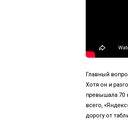
Главный вопрос
Хотя он и разг
превышала 70 к
всего, «Яндекс
дорогу от табл