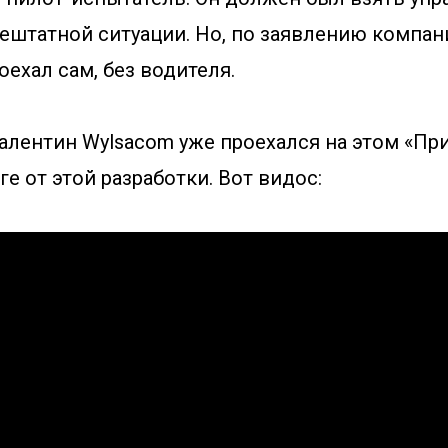
нештатной ситуации. Но, по заявлению компани
ехал сам, без водителя.
лентин Wylsacom уже проехался на этом «При
е от этой разработки. Вот видос: