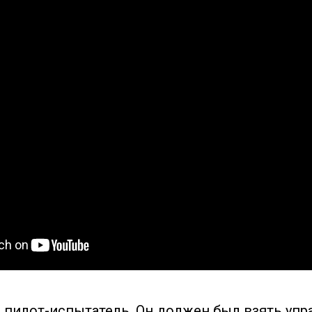
 пилот-испытатель. Он должен был взять упр