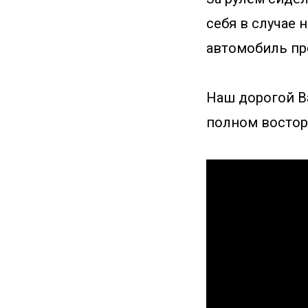
себя в случае 
автомобиль про
Наш дорогой Ва
полном восторг