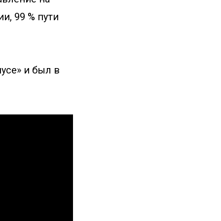
и, 99 % пути
усе» и был в