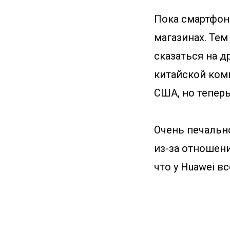
Пока смартфоны
магазинах. Тем
сказаться на д
китайской ком
США, но теперь
Очень печально
из-за отношени
что у Huawei в