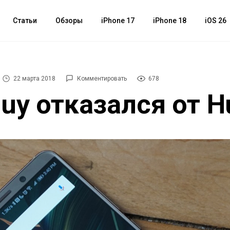
Статьи
Обзоры
iPhone 17
iPhone 18
iOS 26
22 марта 2018
Комментировать
678
Buy отказался от H