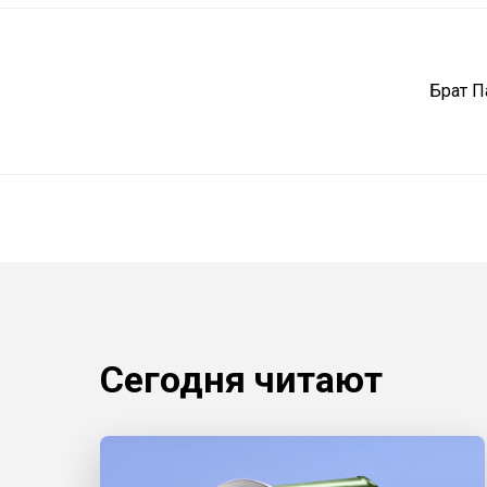
Брат П
Сегодня читают