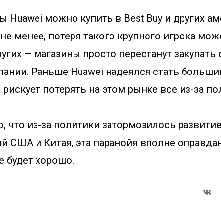
 Huawei можно купить в Best Buy и других а
 не менее, потеря такого крупного игрока мож
ругих — магазины просто перестанут закупать
пании. Раньше Huawei надеялся стать больши
 рискует потерять на этом рынке все из-за по
, что из-за политики затормозилось развитие 
й США и Китая, эта паранойя вполне оправда
се будет хорошо.