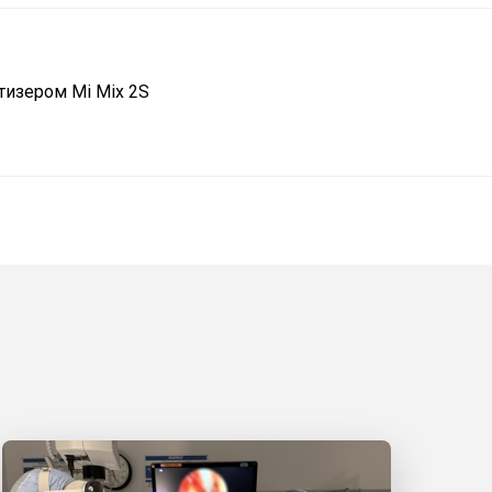
тизером Mi Mix 2S