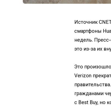
Источник CNE
смартфоны Hua
недель. Пресс-
это из-за их в
Это произошло 
Verizon прекра
правительства.
гражданами че
с Best Buy, но