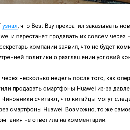
T
узнал
, что Best Buy прекратил заказывать но
wei и перестанет продавать их совсем через 
секретарь компании заявил, что не будет ко
нутренней политики о разглашении условий ко
через несколько недель после того, как опе
тили продавать смартфоны Huawei из-за давл
 Чиновники считают, что китайцы могут след
рез смартфоны Huawei. Возможно, то же само
 компания не ответила на комментарии.