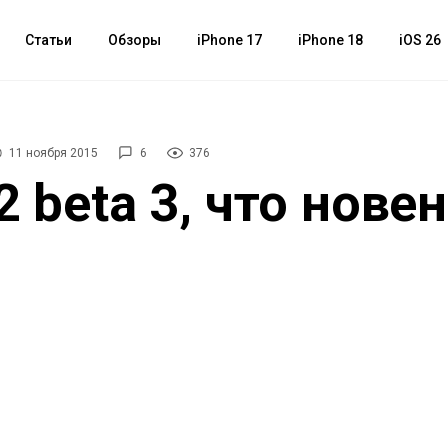
Статьи
Обзоры
iPhone 17
iPhone 18
iOS 26
11 ноября 2015
6
376
2 beta 3, что нове