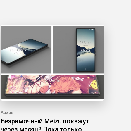
Архив
Безрамочный Meizu покажут
через месяц? Пока только