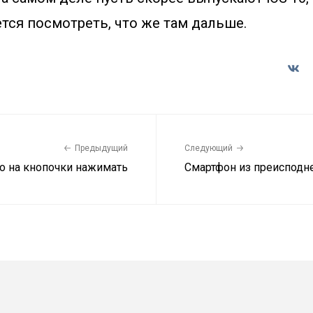
ется посмотреть, что же там дальше.
Предыдущий
Следующий
ло на кнопочки нажимать
Смартфон из преисподн