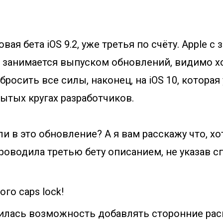
ая бета iOS 9.2, уже третья по счёту. Apple с
 занимается выпуском обновлений, видимо х
 бросить все силы, наконец, на iOS 10, которая
рытых кругах разработчиков.
и в это обновление? А я вам расскажу что, хо
роводила третью бету описанием, не указав с
го caps lock!
явилась возможность добавлять сторонние ра