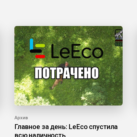
Архив
Главное за день: LeEco спустила
всю наличность