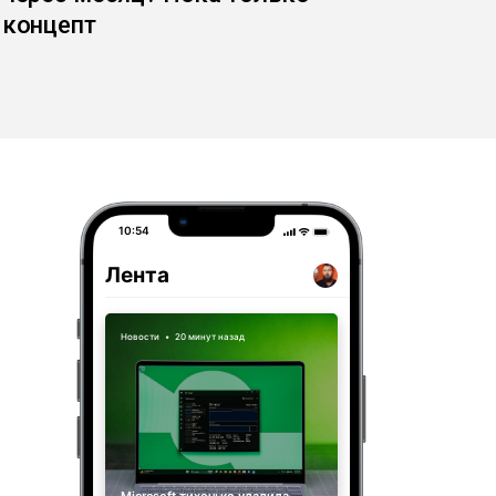
концепт
10:54
Лента
Новости
•
20 минут назад