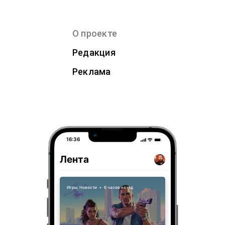
О проекте
Редакция
Реклама
16:36
Лента
Игры
,
Новости
•
6 часов назад