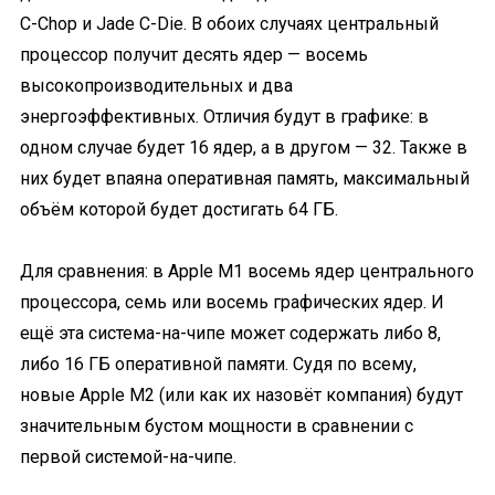
C-Chop и Jade C-Die. В обоих случаях центральный
процессор получит десять ядер — восемь
высокопроизводительных и два
энергоэффективных. Отличия будут в графике: в
одном случае будет 16 ядер, а в другом — 32. Также в
них будет впаяна оперативная память, максимальный
объём которой будет достигать 64 ГБ.
Для сравнения: в Apple M1 восемь ядер центрального
процессора, семь или восемь графических ядер. И
ещё эта система-на-чипе может содержать либо 8,
либо 16 ГБ оперативной памяти. Судя по всему,
новые Apple M2 (или как их назовёт компания) будут
значительным бустом мощности в сравнении с
первой системой-на-чипе.