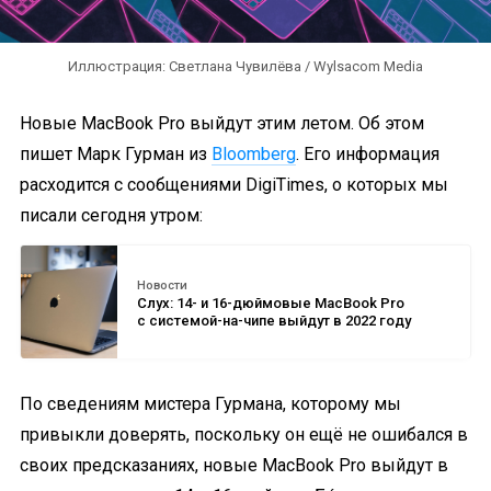
Иллюстрация: Светлана Чувилёва / Wylsacom Media
Новые MacBook Pro выйдут этим летом. Об этом
пишет Марк Гурман из
Bloomberg
. Его информация
расходится с сообщениями DigiTimes, о которых мы
писали сегодня утром:
Новости
Слух: 14- и 16-дюймовые MacBook Pro
с системой-на-чипе выйдут в 2022 году
По сведениям мистера Гурмана, которому мы
привыкли доверять, поскольку он ещё не ошибался в
своих предсказаниях, новые MacBook Pro выйдут в