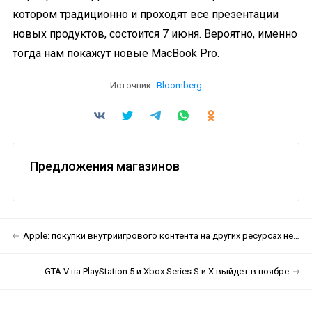
котором традиционно и проходят все презентации
новых продуктов, состоится 7 июня. Вероятно, именно
тогда нам покажут новые MacBook Pro.
Источник:
Bloomberg
Предложения магазинов
Apple: покупки внутриигрового контента на других ресурсах негативно повлияют на App Store
GTA V на PlayStation 5 и Xbox Series S и X выйдет в ноябре