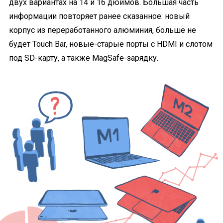
двух вариантах на 14 и 16 дюймов. Бóльшая часть
информации повторяет ранее сказанное: новый
корпус из переработанного алюминия, больше не
будет Touch Bar, новые-старые порты с HDMI и слотом
под SD-карту, а также MagSafe-зарядку.