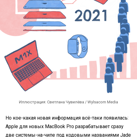
Иллюстрация: Светлана Чувилёва / Wylsacom Media
Но кое-какая новая информация всё-таки появилась:
Apple для новых MacBook Pro разрабатывает сразу
две системы-на-чипе под кодовыми названиями Jade