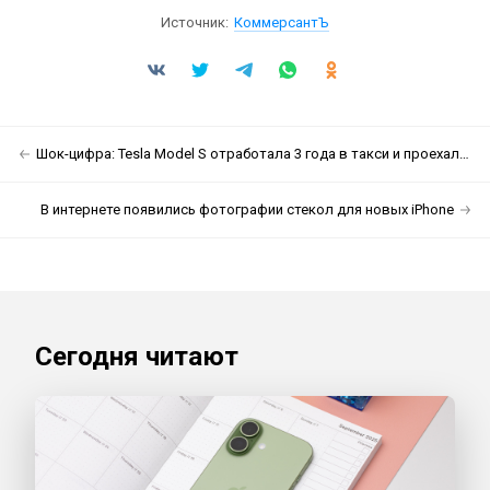
Источник:
КоммерсантЪ
Шок-цифра: Tesla Model S отработала 3 года в такси и проехала 644 000 км
В интернете появились фотографии стекол для новых iPhone
Сегодня читают