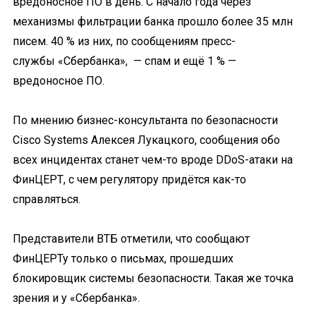
вредоносное ПО в день. С начало года через
механизмы фильтрации банка прошло более 35 млн
писем. 40 % из них, по сообщениям пресс-
службы «Сбербанка», — спам и ещё 1 % —
вредоносное ПО.
По мнению бизнес-консультанта по безопасности
Cisco Systems Алексея Лукацкого, сообщения обо
всех инцидентах станет чем-то вроде DDoS-атаки на
ФинЦЕРТ, с чем регулятору придётся как-то
справляться.
Представители ВТБ отметили, что сообщают
ФинЦЕРТу только о письмах, прошедших
блокировщик системы безопасности. Такая же точка
зрения и у «Сбербанка».