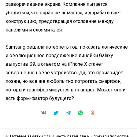
разворачивание экрана. Компания пытается
убедиться, что экран не ломается, и дорабатывает
конструкцию, предотвращая отслоение между
панелями и слоями клея.
Samsung решила потерпеть год, показать логические
и эволюционное продолжение линейки Galaxy
выпустив S9, а ответом на iPhone X станет
совершенно новое устройство. Да, это произойдет
позже, но все же любопытно потрогать смартфон,
который трансформируется в планшет. Может это и
есть форм-фактор будущего?.
Путевые заметки с CES, часть пятая, где мы поехали посмотреть Гранд-Каньон