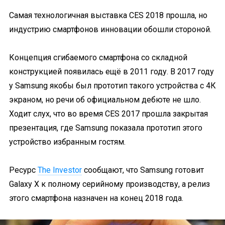
Самая технологичная выставка CES 2018 прошла, но
индустрию смартфонов инновации обошли стороной.
Концепция сгибаемого смартфона со складной
конструкцией появилась ещё в 2011 году. В 2017 году
у Samsung якобы был прототип такого устройства с 4К
экраном, но речи об официальном дебюте не шло.
Ходит слух, что во время CES 2017 прошла закрытая
презентация, где Samsung показала прототип этого
устройство избранным гостям.
Ресурс
The Investor
сообщают, что Samsung готовит
Galaxy X к полному серийному производству, а релиз
этого смартфона назначен на конец 2018 года.