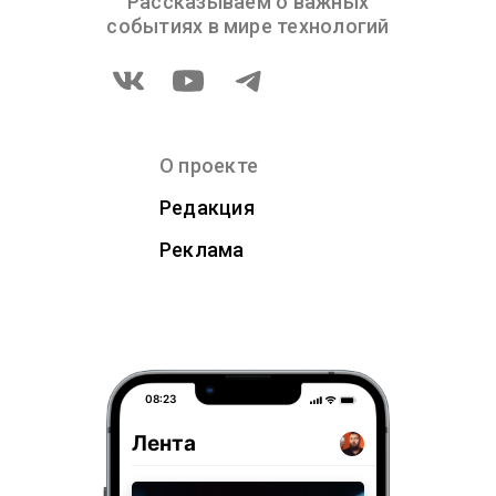
Рассказываем о важных
событиях в мире технологий
О проекте
Редакция
Реклама
08:23
Лента