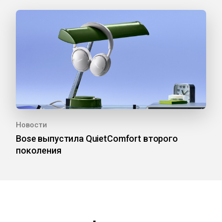
Новости
Bose выпустила QuietComfort второго
поколения