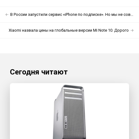
В России запустили сервис «iPhone по подписке». Но мы не советуем им пользоваться
Xiaomi назвала цены на глобальные версии Mi Note 10. Дорого
Сегодня читают