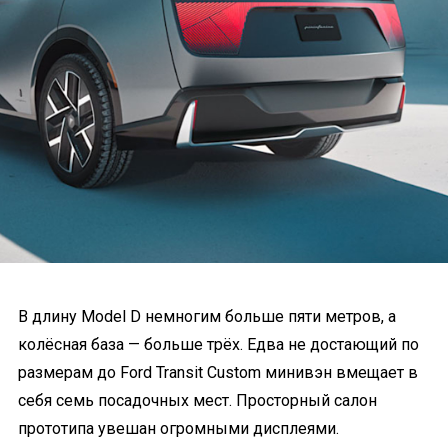
В длину Model D немногим больше пяти метров, а
колёсная база — больше трёх. Едва не достающий по
размерам до Ford Transit Custom минивэн вмещает в
себя семь посадочных мест. Просторный салон
прототипа увешан огромными дисплеями.