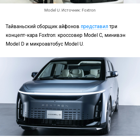
Model U. Источник: Foxtron
Тайваньский сборщик айфонов
представил
три
концепт-кара Foxtron: кроссовер Model C, минивэн
Model D и микроавтобус Model U.