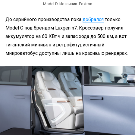
Model D. Источник: Foxtron
До серийного производства пока
добрался
только
Model C под брендом Luxgen n7. Кроссовер получил
аккумулятор на 60 КВт·ч и запас хода до 500 км, а вот
гигантский минивэн и ретрофутуристичный
микроавтобус доступны лишь на красивых рендерах.