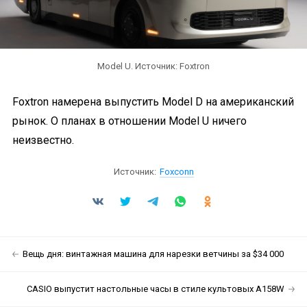
Model U. Источник: Foxtron
Foxtron намерена выпустить Model D на американский
рынок. О планах в отношении Model U ничего
неизвестно.
Источник:
Foxconn
Вещь дня: винтажная машина для нарезки ветчины за $34 000
CASIO выпустит настольные часы в стиле культовых A158W