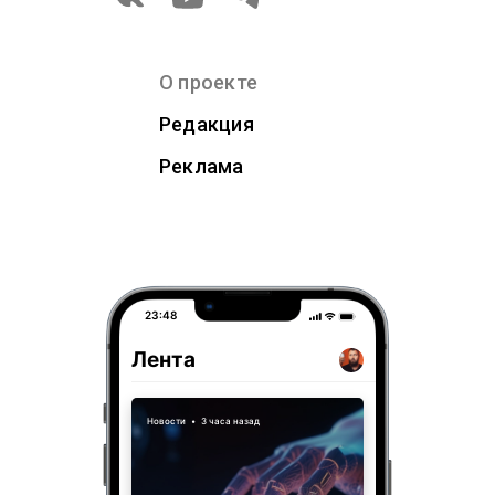
О проекте
Редакция
Реклама
23:48
Лента
Новости
•
3 часа назад