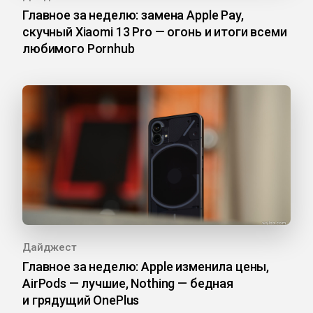
Главное за неделю: замена Apple Pay,
скучный Xiaomi 13 Pro — огонь и итоги всеми
любимого Pornhub
Дайджест
Главное за неделю: Apple изменила цены,
AirPods — лучшие, Nothing — бедная
и грядущий OnePlus