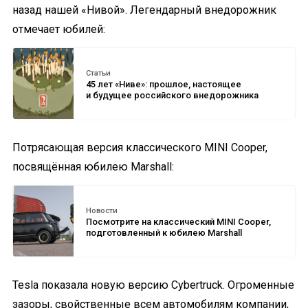
назад нашей «Нивой». Легендарный внедорожник
отмечает юбилей:
Статьи
45 лет «Ниве»: прошлое, настоящее
и будущее российского внедорожника
Потрясающая версия классического MINI Cooper,
посвящённая юбилею Marshall:
Новости
Посмотрите на классический MINI Cooper,
подготовленный к юбилею Marshall
Tesla показала новую версию Cybertruck. Огроменные
зазоры, свойственные всем автомобилям компании,