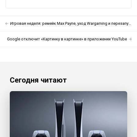
Игровая неделя: ремейк Max Payne, уход Wargaming и перезапуск Ghost Recon
Google отключит «Картинку в картинке» в приложении YouTube
Сегодня читают