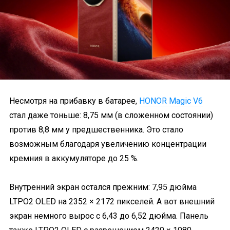
Несмотря на прибавку в батарее,
HONOR Magic V6
стал даже тоньше: 8,75 мм (в сложенном состоянии)
против 8,8 мм у предшественника. Это стало
возможным благодаря увеличению концентрации
кремния в аккумуляторе до 25 %.
Внутренний экран остался прежним: 7,95 дюйма
LTPO2 OLED на 2352 × 2172 пикселей. А вот внешний
экран немного вырос с 6,43 до 6,52 дюйма. Панель