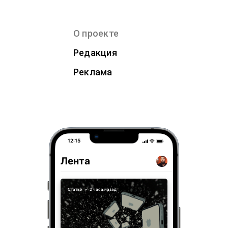
О проекте
Редакция
Реклама
12:15
Лента
Статьи
•
2 часа назад