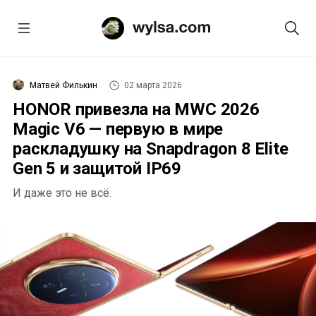
Матвей Филькин
02 марта 2026
HONOR привезла на MWC 2026
Magic V6 — первую в мире
раскладушку на Snapdragon 8 Elite
Gen 5 и защитой IP69
И даже это не всё.