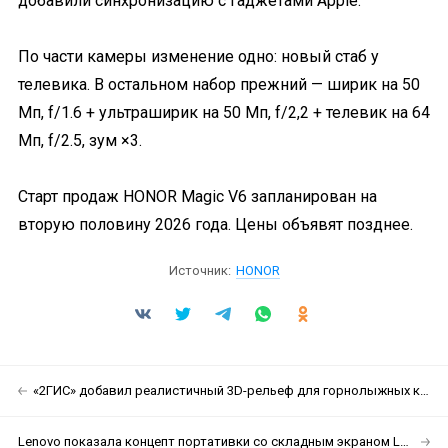
добавили синхронизацию с гаджетами Apple.
По части камеры изменение одно: новый стаб у
телевика. В остальном набор прежний — ширик на 50
Мп, f/1.6 + ультраширик на 50 Мп, f/2,2 + телевик на 64
Мп, f/2.5, зум ×3.
Старт продаж HONOR Magic V6 запланирован на
вторую половину 2026 года. Цены объявят позднее.
Источник:
HONOR
«2ГИС» добавил реалистичный 3D-рельеф для горнолыжных курортов
Lenovo показала концепт портативки со складным экраном Legion Go Fold