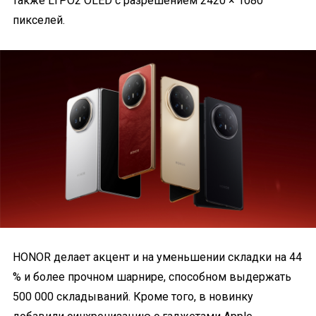
также LTPO2 OLED с разрешением 2420 × 1080
пикселей.
HONOR делает акцент и на уменьшении складки на 44
% и более прочном шарнире, способном выдержать
500 000 складываний. Кроме того, в новинку