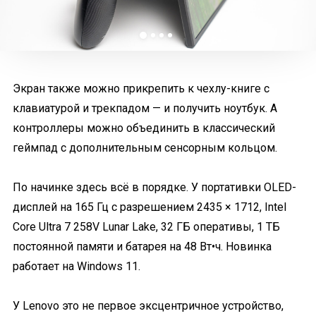
Экран также можно прикрепить к чехлу-книге с
клавиатурой и трекпадом — и получить ноутбук. А
контроллеры можно объединить в классический
геймпад с дополнительным сенсорным кольцом.
По начинке здесь всё в порядке. У портативки OLED-
дисплей на 165 Гц с разрешением 2435 × 1712, Intel
Core Ultra 7 258V Lunar Lake, 32 ГБ оперативы, 1 ТБ
постоянной памяти и батарея на 48 Вт•ч. Новинка
работает на Windows 11.
У Lenovo это не первое эксцентричное устройство,