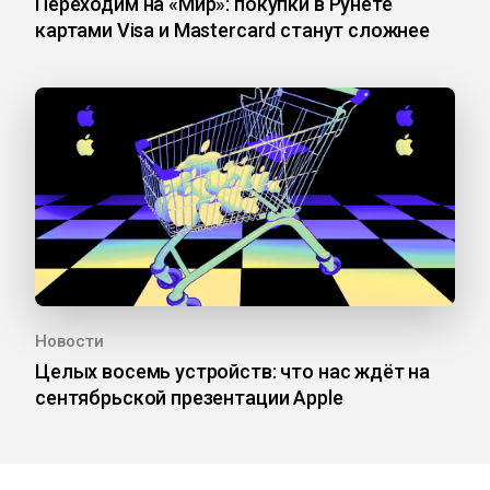
Переходим на «Мир»: покупки в Рунете
картами Visa и Mastercard станут сложнее
Новости
Целых восемь устройств: что нас ждёт на
сентябрьской презентации Apple