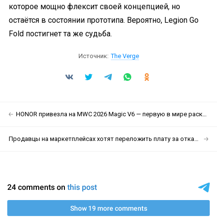
которое мощно флексит своей концепцией, но
остаётся в состоянии прототипа. Вероятно, Legion Go
Fold постигнет та же судьба.
Источник:
The Verge
HONOR привезла на MWC 2026 Magic V6 — первую в мире раскладушку на Snapdragon 8 Elite Gen 5 и защитой IP69
Продавцы на маркетплейсах хотят переложить плату за отказы и возвраты на покупателей