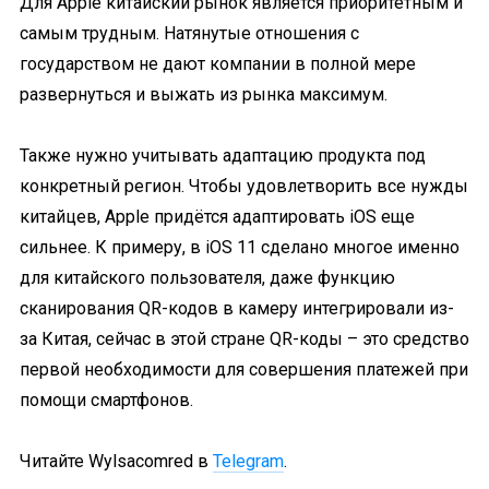
Для Apple китайский рынок является приоритетным и
самым трудным. Натянутые отношения с
государством не дают компании в полной мере
развернуться и выжать из рынка максимум.
Также нужно учитывать адаптацию продукта под
конкретный регион. Чтобы удовлетворить все нужды
китайцев, Apple придётся адаптировать iOS еще
сильнее. К примеру, в iOS 11 сделано многое именно
для китайского пользователя, даже функцию
сканирования QR-кодов в камеру интегрировали из-
за Китая, сейчас в этой стране QR-коды – это средство
первой необходимости для совершения платежей при
помощи смартфонов.
Читайте Wylsacomred в
Telegram
.