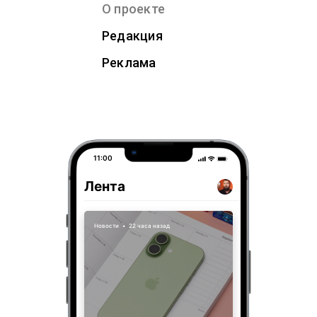
О проекте
Редакция
Реклама
11:00
Лента
Новости
•
22 часа назад