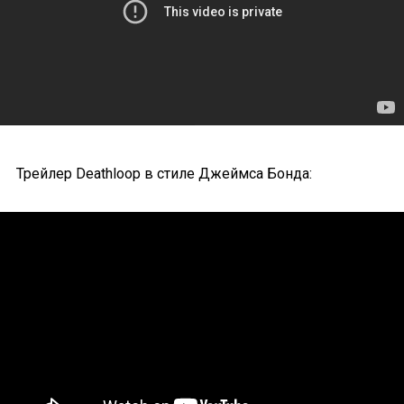
Трейлер Deathloop в стиле Джеймса Бонда: