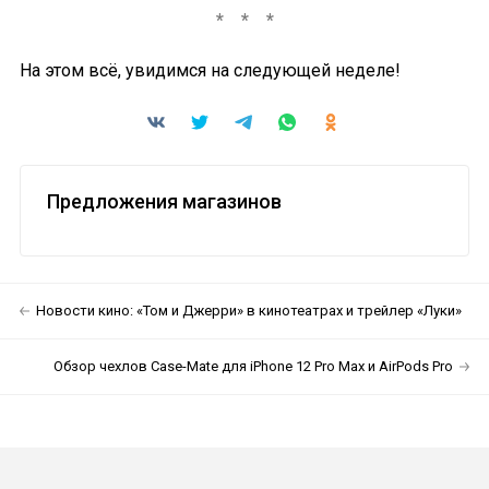
На этом всё, увидимся на следующей неделе!
Предложения магазинов
Новости кино: «Том и Джерри» в кинотеатрах и трейлер «Луки»
Обзор чехлов Case-Mate для iPhone 12 Pro Max и AirPods Pro