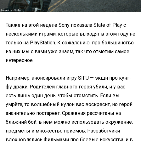
Также на этой неделе Sony показала State of Play с
несколькими играми, которые выходят в этом году не
только на PlayStation. К сожалению, про большинство
из них мы с вами уже знаем, так что отметим самое
интересное.
Например, анонсировали игру SIFU — экшн про кунг-
фу драки. Родителей главного героя убили, и у вас
есть лишь один день, чтобы отомстить. Если вы
умрёте, то волшебный кулон вас воскресит, но герой
значительно постареет. Сражения рассчитаны на
ближний бой, в нём можно использовать окружение,
предметы и множество приёмов. Разработчики
вдохновлялись фильмами про боевые искусства, и в