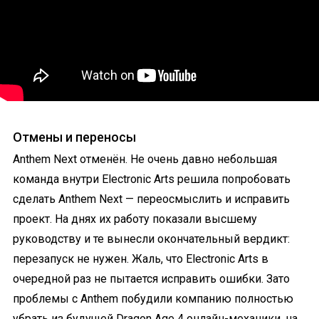
Отмены и переносы
Anthem Next отменён. Не очень давно небольшая
команда внутри Electronic Arts решила попробовать
сделать Anthem Next — переосмыслить и исправить
проект. На днях их работу показали высшему
руководству и те вынесли окончательный вердикт:
перезапуск не нужен. Жаль, что Electronic Arts в
очередной раз не пытается исправить ошибки. Зато
проблемы с Anthem побудили компанию полностью
убрать из будущей Dragon Age 4 онлайн-механики, на