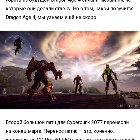
которые они делали ставку. Но о том, какой получится
Dragon Age 4, мы узнаем ещё не скоро.
Второй большой патч для Cyberpunk 2077 перенесли
на конец марта. Перенос патча — это, конечно,
иронично, но CD Projekt RED заявляет, что всему виной