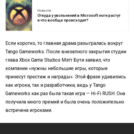
Новости
Откуда у увольнений в Microsoft ноги растут
и что вообще происходит?
Если коротко, то главная драма разыгралась вокруг
Tango Gameworks. После внезапного закрытия студии
глава Xbox Game Studios Мэтт Бути заявил, что
компании «нужны небольшие игры, которые
принесут престиж и награды». Этой фразе удивились
как игроки, так и разработчики, ведь у Tango
Gameworks как раз была такая игра — Hi-Fi RUSH. Она
получила много премий и была очень положительно
встречена игроками.