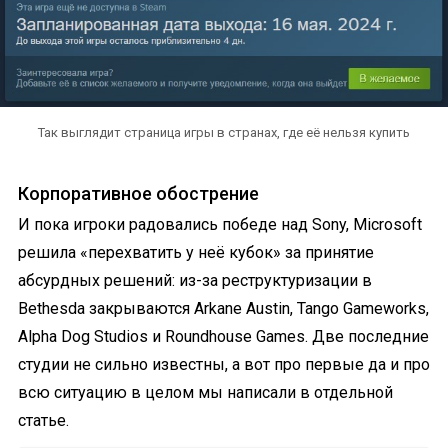
Так выглядит страница игры в странах, где её нельзя купить
Корпоративное обострение
И пока игроки радовались победе над Sony, Microsoft
решила «перехватить у неё кубок» за принятие
абсурдных решений: из-за реструктуризации в
Bethesda закрываются Arkane Austin, Tango Gameworks,
Alpha Dog Studios и Roundhouse Games. Две последние
студии не сильно известны, а вот про первые да и про
всю ситуацию в целом мы написали в отдельной
статье.