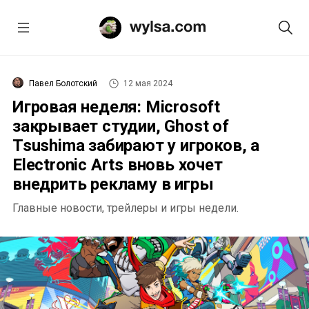
Павел Болотский
12 мая 2024
Игровая неделя: Microsoft
закрывает студии, Ghost of
Tsushima забирают у игроков, а
Electronic Arts вновь хочет
внедрить рекламу в игры
Главные новости, трейлеры и игры недели.