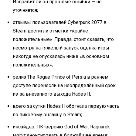
Исправит ли он прошлые ошибки — не
уточняется;
отзывы пользователей Cyberpunk 2077 в
Steam достигли отметки «крайне
положительные». Правда, стоит сказать, что
несмотря на тяжёлый запуск оценка игры
никогда не опускалась ниже «в основном
положительных»;
релиз The Rogue Prince of Persia в раннем
доступе перенесли на неопределённый срок
из-за внезапного выхода Hades II;
всего за сутки Hades II обогнала первую часть
по пиковому онлайну в Steam;
инсайдер: ПК-версию God of War: Ragnarök
могут анонсировать в ближайшее время;