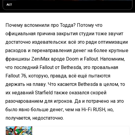
Почему вспомнили про Тодда? Потому что
официальная причина закрытия студии тоже звучит
достаточно издевательски: всё это ради оптимизации
расходов и перенаправления денег на более крупные
франшизы ZeniMax вроде Doom и Fallout. Напомним,
что последний Fallout от Bethesda, это провальная
Fallout 76, которую, правда, всё ещё пытаются
держать на плаву. Что касается Bethesda в целом, то
их недавний Starfield также оказался скорей
разочарованием для игроков. Да и потрачено на это
было явно больше денег, чем на Hi-Fi RUSH, но,
получается, недостаточно.