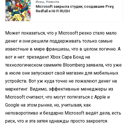
,
Игры
Новости
Microsoft закрыла студии, создавшие Prey,
Redfall и Hi-Fi RUSH
Может показаться, что у Microsoft резко стало мало
денег и они решили поддерживать только самые
известные в мире франшизы, что в целом логично. А
вот и нет: президент Xbox Сара Бонд на
технологическом саммите Bloomberg заявила, что уже
в июле они запускают свой магазин для мобильных
устройств. Вот уж куда точно не пожалеют денег на
маркетинг. Видимо, эффективные менеджеры из
Microsoft считают, что могут потягаться с Apple и
Google на этом рынке, но, учитывая, как
неповоротливо и бездарно Microsoft ведёт дела, есть
риск, что и эта затея однажды просто закроется.