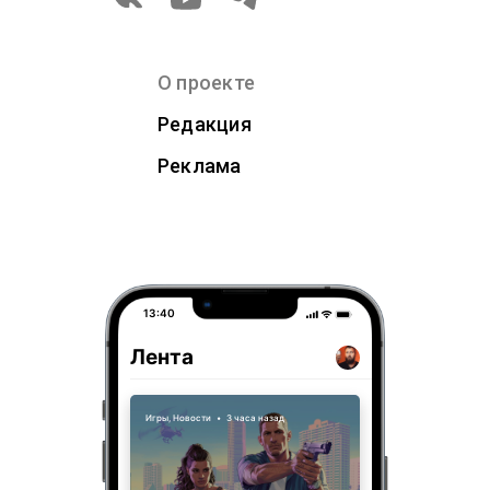
О проекте
Редакция
Реклама
13:40
Лента
Игры
,
Новости
•
3 часа назад