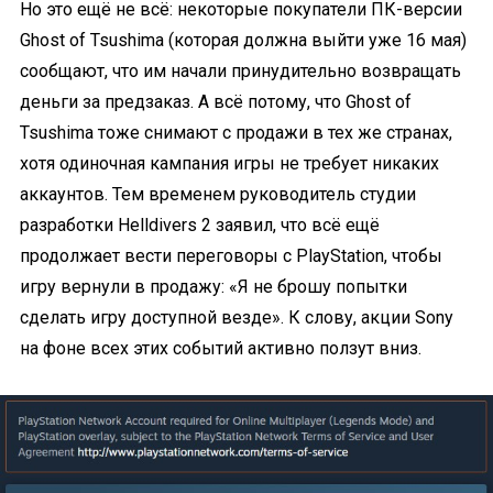
Но это ещё не всё: некоторые покупатели ПК-версии
Ghost of Tsushima (которая должна выйти уже 16 мая)
сообщают, что им начали принудительно возвращать
деньги за предзаказ. А всё потому, что Ghost of
Tsushima тоже снимают с продажи в тех же странах,
хотя одиночная кампания игры не требует никаких
аккаунтов. Тем временем руководитель студии
разработки Helldivers 2 заявил, что всё ещё
продолжает вести переговоры с PlayStation, чтобы
игру вернули в продажу: «Я не брошу попытки
сделать игру доступной везде». К слову, акции Sony
на фоне всех этих событий активно ползут вниз.