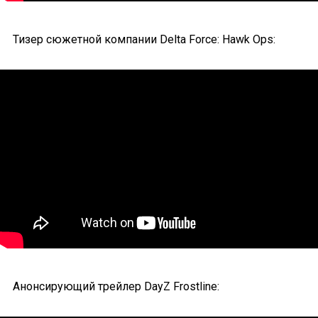
Тизер сюжетной компании Delta Force: Hawk Ops:
Анонсирующий трейлер DayZ Frostline: