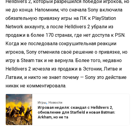
Helldivers 2, который разрешился победой игроков, но
не до конца. Напомним, что сначала Sony включила
обязательную привязку игры на ПК к PlayStation
Network аккаунту, а после Helldivers 2 убрали из
продажи в более 170 странах, где нет доступа к PSN.
Когда же последовала сокрушительная реакции
игроков, Sony отменила своё решение о привязке, но
игру в Steam так и не вернула. Более того, недавно
Helldivers 2 исчезла из продажи в Эстонии, Литве и
Латвии, и никто не знает почему — Sony это действие
никак не комментировала.
,
Игры
Новости
Игровая неделя: скандал с Helldivers 2,
обновление для Starfield и новая Batman:
Arkham, но не та