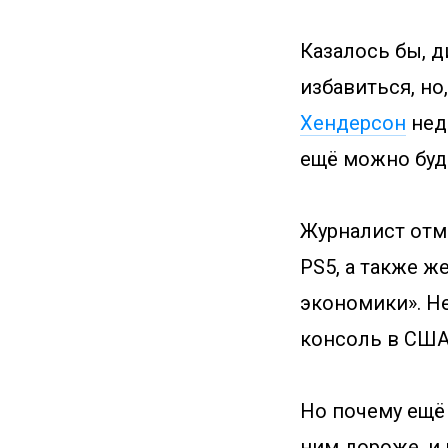
Казалось бы, д
избавиться, но
Хендерсон
неда
ещё можно буд
Журналист отм
PS5, а также ж
экономики». Н
консоль в США
Но почему ещё
ним дороже, и