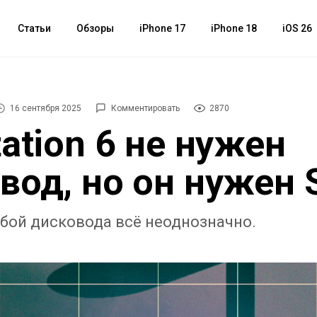
Статьи
Обзоры
iPhone 17
iPhone 18
iOS 26
16 сентября 2025
Комментировать
2870
tation 6 не нужен
вод, но он нужен 
ьбой дисковода всё неоднозначно.