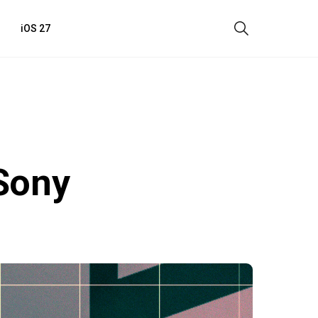
iOS 27
Sony