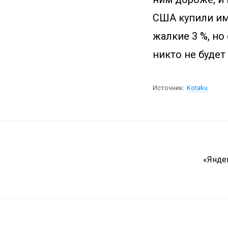
США купили им
жалкие 3 %, но
никто не будет
Источник:
Kotaku
«Янде