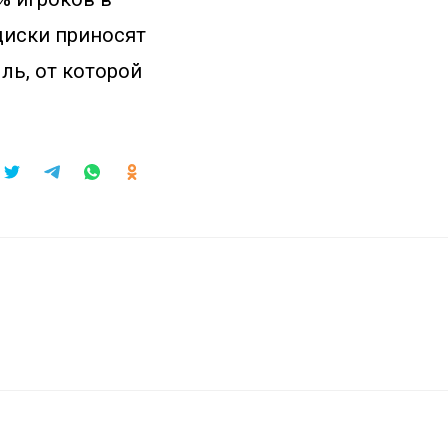
диски приносят
ль, от которой