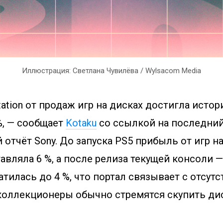
Иллюстрация: Светлана Чувилёва / Wylsacom Media
ation от продаж игр на дисках достигла исто
%, — сообщает
Kotaku
со ссылкой на последни
отчёт Sony. До запуска PS5 прибыль от игр н
авляла 6 %, а после релиза текущей консоли — 
атилась до 4 %, что портал связывает с отсут
коллекционеры обычно стремятся скупить ди