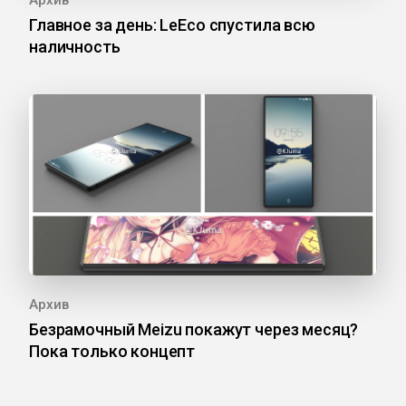
Архив
Главное за день: LeEco спустила всю
наличность
Архив
Безрамочный Meizu покажут через месяц?
Пока только концепт