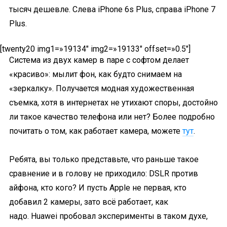
тысяч дешевле. Слева iPhone 6s Plus, справа iPhone 7
Plus.
[twenty20 img1=»19134″ img2=»19133″ offset=»0.5″]
Система из двух камер в паре с софтом делает
«красиво»: мылит фон, как будто снимаем на
«зеркалку». Получается модная художественная
съемка, хотя в интернетах не утихают споры, достойно
ли такое качество телефона или нет? Более подробно
почитать о том, как работает камера, можете
тут
.
Ребята, вы только представьте, что раньше такое
сравнение и в голову не приходило: DSLR против
айфона, кто кого? И пусть Apple не первая, кто
добавил 2 камеры, зато всё работает, как
надо. Huawei пробовал эксперименты в таком духе,