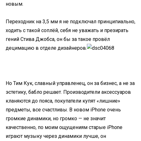
новым.
Переходник на 3,5 мм я не подключал принципиально,
ходить с такой соплёй, себя не уважать и презирать
гений Стива Джобса, он бы за такое провёл
децимацию в отделе дизайнеров.
Но Тим Кук, славный управленец, он за бизнес, а не за
эстетику, бабло решает. Производители аксессуаров
кланяются до пояса, покупатели купят «лишние»
предметы, все счастливы. В новом iPhone очень
громкие динамики, но громко — не значит
качественно, по моим ощущениям старые iPhone
играют музыку через динамики лучше, он