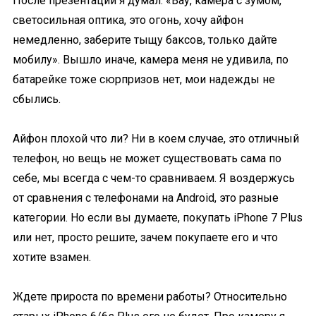
После презентации я думал: «Вау, камера с зумом,
светосильная оптика, это огонь, хочу айфон
немедленно, заберите тыщу баксов, только дайте
мобилу». Вышло иначе, камера меня не удивила, по
батарейке тоже сюрпризов нет, мои надежды не
сбылись.
Айфон плохой что ли? Ни в коем случае, это отличный
телефон, но вещь не может существовать сама по
себе, мы всегда с чем-то сравниваем. Я воздержусь
от сравнения с телефонами на Android, это разные
категории. Но если вы думаете, покупать iPhone 7 Plus
или нет, просто решите, зачем покупаете его и что
хотите взамен.
Ждете прироста по времени работы? Относительно