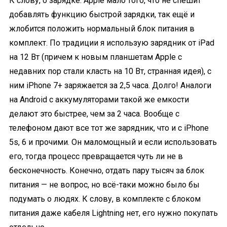
К слову, о зарядке. Apple мало того, что не спешит
добавлять функцию быстрой зарядки, так ещё и
жлобится положить нормальный блок питания в
комплект. По традиции я использую зарядник от iPad
на 12 Вт (причем к новым планшетам Apple с
недавних пор стали класть на 10 Вт, странная идея), с
ним iPhone 7+ заряжается за 2,5 часа. Долго! Аналоги
на Android с аккумуляторами такой же емкости
делают это быстрее, чем за 2 часа. Вообще с
телефоном дают все тот же зарядник, что и с iPhone
5s, 6 и прочими. Он маломощный и если использовать
его, тогда процесс превращается чуть ли не в
бесконечность. Конечно, отдать пару тысяч за блок
питания — не вопрос, но всё-таки можно было бы
подумать о людях. К слову, в комплекте с блоком
питания даже кабеля Lightning нет, его нужно покупать