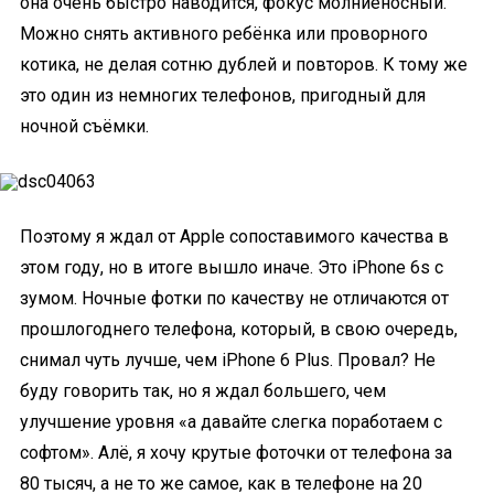
она очень быстро наводится, фокус молниеносный.
Можно снять активного ребёнка или проворного
котика, не делая сотню дублей и повторов. К тому же
это один из немногих телефонов, пригодный для
ночной съёмки.
Поэтому я ждал от Apple сопоставимого качества в
этом году, но в итоге вышло иначе. Это iPhone 6s с
зумом. Ночные фотки по качеству не отличаются от
прошлогоднего телефона, который, в свою очередь,
снимал чуть лучше, чем iPhone 6 Plus. Провал? Не
буду говорить так, но я ждал большего, чем
улучшение уровня «а давайте слегка поработаем с
софтом». Алё, я хочу крутые фоточки от телефона за
80 тысяч, а не то же самое, как в телефоне на 20