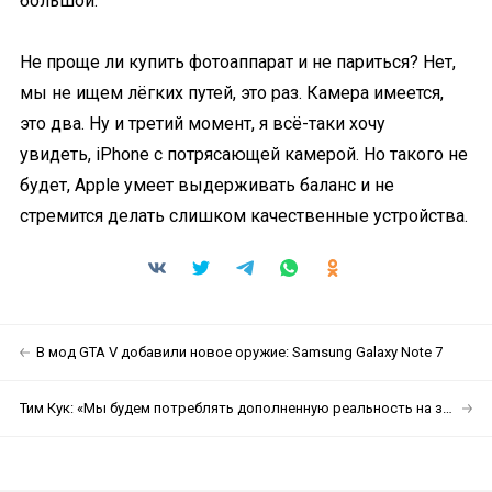
большой.
Не проще ли купить фотоаппарат и не париться? Нет,
мы не ищем лёгких путей, это раз. Камера имеется,
это два. Ну и третий момент, я всё-таки хочу
увидеть, iPhone с потрясающей камерой. Но такого не
будет, Apple умеет выдерживать баланс и не
стремится делать слишком качественные устройства.
В мод GTA V добавили новое оружие: Samsung Galaxy Note 7
Тим Кук: «Мы будем потреблять дополненную реальность на завтрак, обед и ужин»