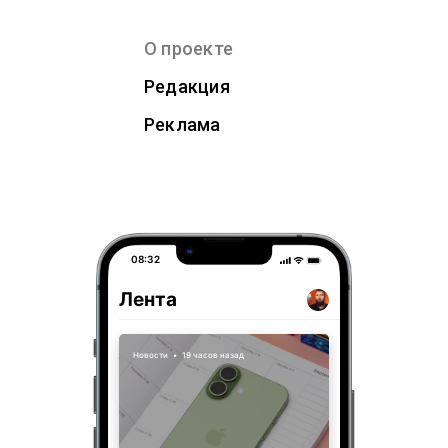
О проекте
Редакция
Реклама
08:32
Лента
Новости
•
19 часов назад