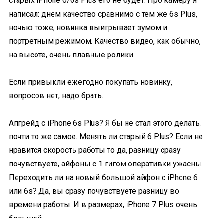
старых iPhone 6/6s Plus его не будет. Про камеру я
написал: днем качество сравнимо с тем же 6s Plus,
ночью тоже, новинка выигрывает зумом и
портретным режимом. Качество видео, как обычно,
на высоте, очень плавные ролики.
Если привыкли ежегодно покупать новинку,
вопросов нет, надо брать.
Апгрейд с iPhone 6s Plus? Я бы не стал этого делать,
почти то же самое. Менять ли старый 6 Plus? Если не
нравится скорость работы то да, разницу сразу
почувствуете, айфоны с 1 гигом оперативки ужасны.
Переходить ли на новый большой айфон с iPhone 6
или 6s? Да, вы сразу почувствуете разницу во
времени работы. И в размерах, iPhone 7 Plus очень