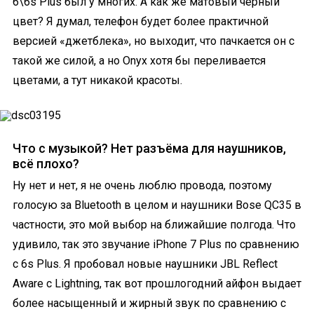
6\6s Plus был у многих. А как же матовый чёрный
цвет? Я думал, телефон будет более практичной
версией «джетблека», но выходит, что пачкается он с
такой же силой, а но Onyx хотя бы переливается
цветами, а тут никакой красоты.
Что с музыкой? Нет разъёма для наушников,
всё плохо?
Ну нет и нет, я не очень люблю провода, поэтому
голосую за Bluetooth в целом и наушники Bose QC35 в
частности, это мой выбор на ближайшие полгода. Что
удивило, так это звучание iPhone 7 Plus по сравнению
с 6s Plus. Я пробовал новые наушники JBL Reflect
Aware с Lightning, так вот прошлогодний айфон выдает
более насыщенный и жирный звук по сравнению с