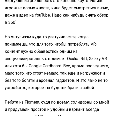
Виртуальная реальность это конечно круто. Новые
игровые возможности, кино будет смотреться иначе,
даже видео на YouTube. Надо как нибудь снять обзор
в 360˚.
Но энтузиазм куда-то улетучивается, когда
понимаешь, что для того, чтобы потреблять VR-
контент нужно обзавестись одним из
специализированных шлемов: Oculus Rift, Galaxy VR
или хотя бы Google Cardboard. Все, кроме последнего,
мало того, что стоят немало, так еще и нагружают и
без того богатый арсенал гаджетов. И это явно не то
устройство, которое ты будешь брать с собой.
Ребята из Figment, судя по всему, солидарны со мной
и придумали простой и удобный вариант всегда