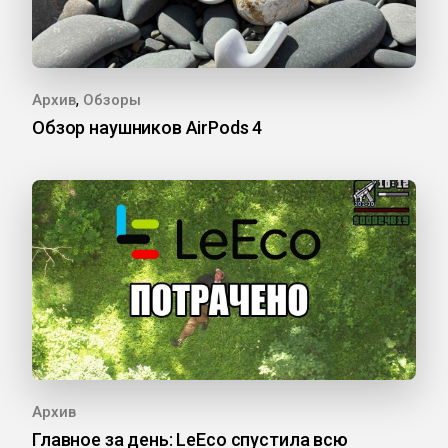
,
Архив
Обзоры
Обзор наушников AirPods 4
Архив
Главное за день: LeEco спустила всю