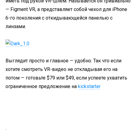
иметь под рукой VR-шлем. Называется он тривиально
— Figment VR, а представляет собой чехол для iPhone
6-го поколения с откидывающейся панелью с
линзами.
Выглядит просто и главное — удобно. Так что если
хотите смотреть VR-видео не откладывая его на
потом — готовьте $79 или $49, если успеете ухватить
ограниченное предложение на
kickstarter
.