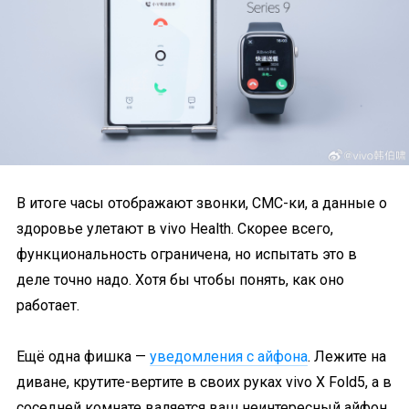
В итоге часы отображают звонки, СМС-ки, а данные о
здоровье улетают в vivo Health. Скорее всего,
функциональность ограничена, но испытать это в
деле точно надо. Хотя бы чтобы понять, как оно
работает.
Ещё одна фишка —
уведомления с айфона
. Лежите на
диване, крутите-вертите в своих руках vivo X Fold5, а в
соседней комнате валяется ваш неинтересный айфон,