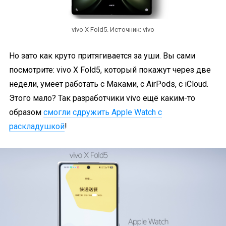
vivo X Fold5. Источник: vivo
Но зато как круто притягивается за уши. Вы сами
посмотрите: vivo X Fold5, который покажут через две
недели, умеет работать с Маками, с AirPods, с iCloud.
Этого мало? Так разработчики vivo ещё каким-то
образом
смогли сдружить Apple Watch с
раскладушкой
!