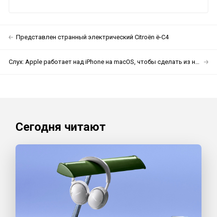
Представлен странный электрический Citroën ё-C4
Слух: Apple работает над iPhone на macOS, чтобы сделать из него компьютер
Сегодня читают