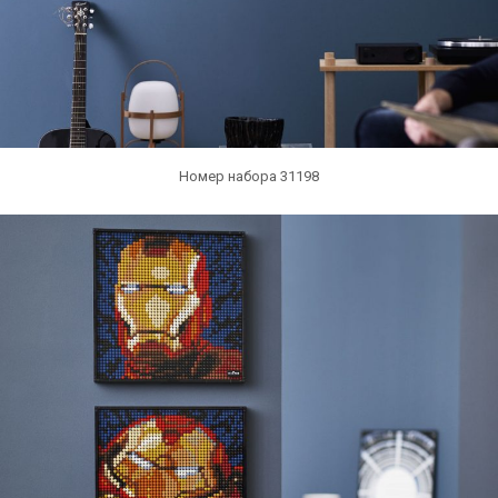
Номер набора 31198