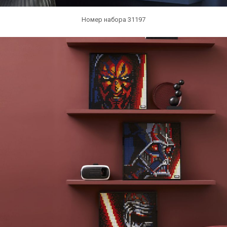
Номер набора 31197