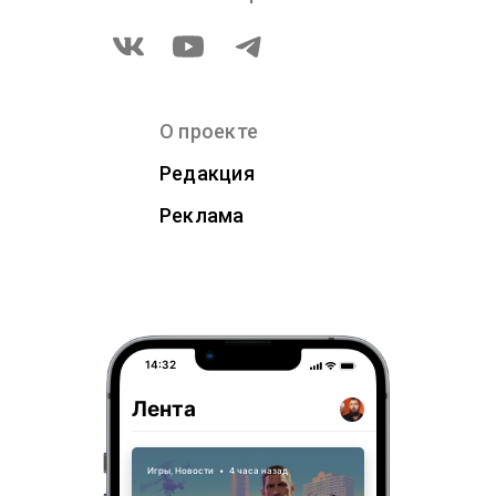
О проекте
Редакция
Реклама
14:32
Лента
Игры
,
Новости
•
4 часа назад