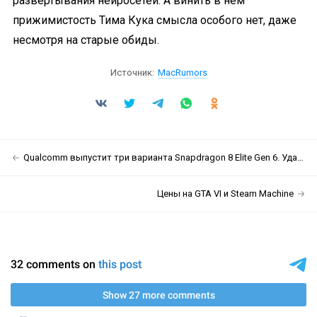
развёртывания нейросетей. А винить в нём
прижимистость Тима Кука смысла особого нет, даже
несмотря на старые обиды.
Источник:
MacRumors
Qualcomm выпустит три варианта Snapdragon 8 Elite Gen 6. Удачи не запутаться
Цены на GTA VI и Steam Machine