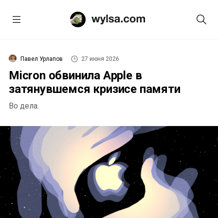
Павел Урлапов
27 июня 2026
Micron обвинила Apple в
затянувшемся кризисе памяти
Во дела.