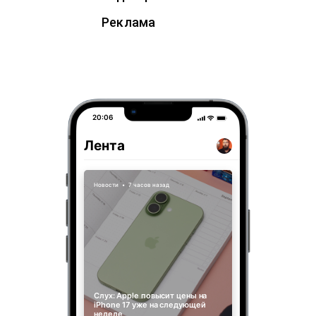
Реклама
20:06
Лента
Новости
•
7 часов назад
Слух: Apple повысит цены на
iPhone 17 уже на следующей
неделе