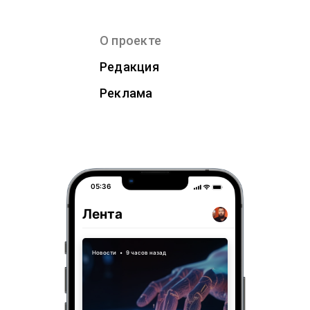
О проекте
Редакция
Реклама
05:36
Лента
Новости
•
9 часов назад