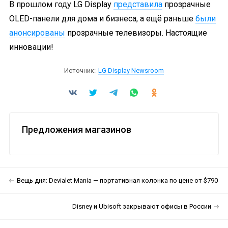
В прошлом году LG Display
представила
прозрачные
OLED-панели для дома и бизнеса, а ещё раньше
были
анонсированы
прозрачные телевизоры. Настоящие
инновации!
Источник:
LG Display Newsroom
Предложения магазинов
Вещь дня: Devialet Mania — портативная колонка по цене от $790
Disney и Ubisoft закрывают офисы в России