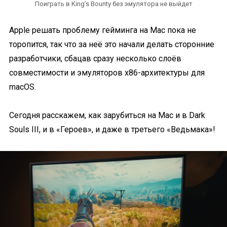
Поиграть в King’s Bounty без эмулятора не выйдет
Apple решать проблему гейминга на Mac пока не
торопится, так что за неё это начали делать сторонние
разработчики, сбацав сразу несколько слоёв
совместимости и эмуляторов x86-архитектуры для
macOS.
Сегодня расскажем, как зарубиться на Mac и в Dark
Souls III, и в «Героев», и даже в третьего «Ведьмака»!