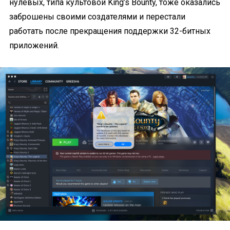
нулевых, типа культовой King’s Bounty, тоже оказались
заброшены своими создателями и перестали
работать после прекращения поддержки 32-битных
приложений.