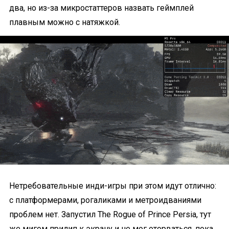
два, но из-за микростаттеров назвать геймплей
плавным можно с натяжкой.
Нетребовательные инди-игры при этом идут отлично:
с платформерами, рогаликами и метроидваниями
проблем нет. Запустил The Rogue of Prince Persia, тут
же мигом прилип к экрану и не мог оторваться, пока