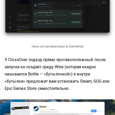
Окно установки игры в GameHub
У CrossOver подход прямо противоположный: после
запуска он создаёт среду Wine (которая ехидно
называется Bottle — «бутылочкой») и внутри
«бутылки» предложит вам установить Steam, GOG или
Epic Games Store самостоятельно.