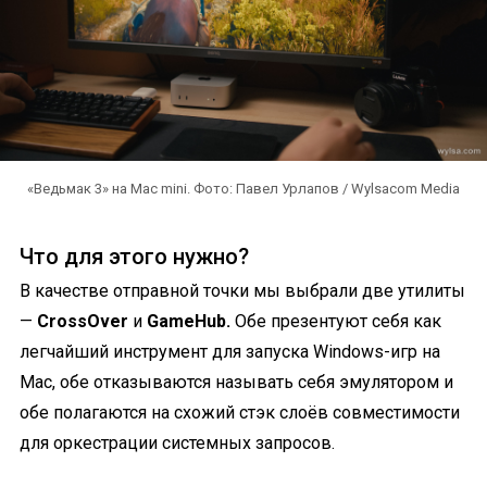
«Ведьмак 3» на Mac mini. Фото: Павел Урлапов / Wylsacom Media
Что для этого нужно?
В качестве отправной точки мы выбрали две утилиты
—
CrossOver
и
GameHub.
Обе презентуют себя как
легчайший инструмент для запуска Windows-игр на
Mac, обе отказываются называть себя эмулятором и
обе полагаются на схожий стэк слоёв совместимости
для оркестрации системных запросов.