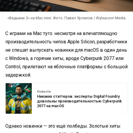
«Ведьмак 3» на Mac mini. Фото: Павел Урлапов / Wylsacom Media
С играми на Mac туго: несмотря на впечатляющую
производительность чипов Apple Silicon, разработчики
не спешат выпускать новинки для macOS в один день
с Windows, а горячие хиты, вроде Cyberpunk 2077 или
Control, прилетают на яблочные платформы с большой
задержкой.
Новости
Никаких статтеров: эксперты Digital Foundry
довольны производительностью Cyberpunk
2077 на macOS
Однако новинки — это ещё полбеды. Золотые хиты