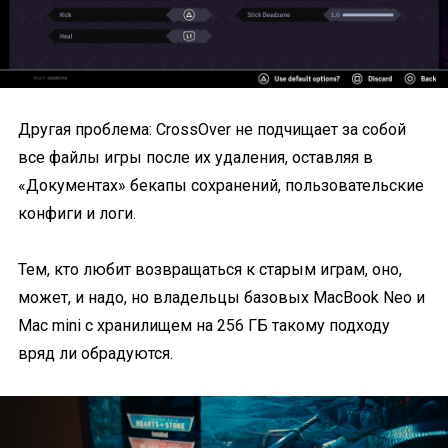
Другая проблема: CrossOver не подчищает за собой
все файлы игры после их удаления, оставляя в
«Документах» бекапы сохранений, пользовательские
конфиги и логи.
Тем, кто любит возвращаться к старым играм, оно,
может, и надо, но владельцы базовых MaсBook Neo и
Mac mini с хранилищем на 256 ГБ такому подходу
вряд ли обрадуются.