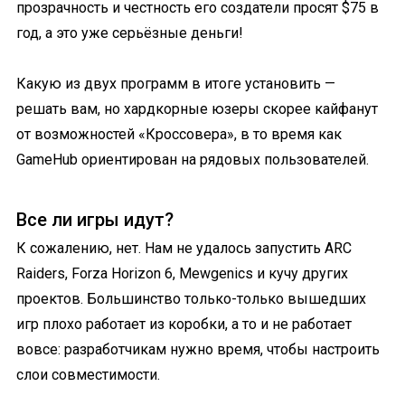
прозрачность и честность его создатели просят $75 в
год, а это уже серьёзные деньги!
Какую из двух программ в итоге установить —
решать вам, но хардкорные юзеры скорее кайфанут
от возможностей «Кроссовера», в то время как
GameHub ориентирован на рядовых пользователей.
Все ли игры идут?
К сожалению, нет. Нам не удалось запустить ARC
Raiders, Forza Horizon 6, Mewgenics и кучу других
проектов. Большинство только-только вышедших
игр плохо работает из коробки, а то и не работает
вовсе: разработчикам нужно время, чтобы настроить
слои совместимости.