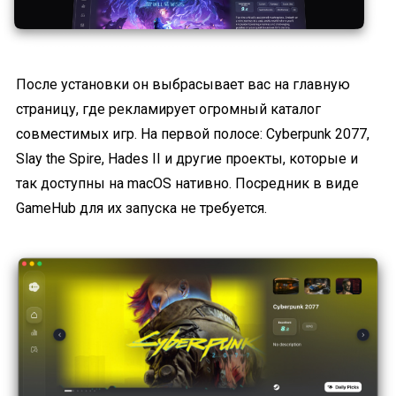
После установки он выбрасывает вас на главную
страницу, где рекламирует огромный каталог
совместимых игр. На первой полосе: Cyberpunk 2077,
Slay the Spire, Hades II и другие проекты, которые и
так доступны на macOS нативно. Посредник в виде
GameHub для их запуска не требуется.