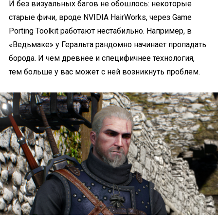
И без визуальных багов не обошлось: некоторые
старые фичи, вроде NVIDIA HairWorks, через Game
Porting Toolkit работают нестабильно. Например, в
«Ведьмаке» у Геральта рандомно начинает пропадать
борода. И чем древнее и специфичнее технология,
тем больше у вас может с ней возникнуть проблем.