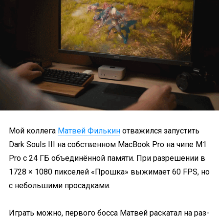
Мой коллега
Матвей Филькин
отважился запустить
Dark Souls III на собственном MacBook Pro на чипе M1
Pro с 24 ГБ объединённой памяти. При разрешении в
1728 × 1080 пикселей «Прошка» выжимает 60 FPS, но
с небольшими просадками.
Играть можно, первого босса Матвей раскатал на раз-