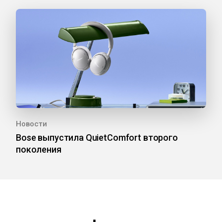
Новости
Bose выпустила QuietComfort второго
поколения