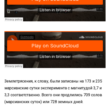
Землетрясения, к слову, были записаны на 173 и 235
марсианские сутки эксперимента с магнитудой 3,7 и
3,3 соответственно. Всего они продлились 709 солов
(марсианских суток) или 728 земных дней.