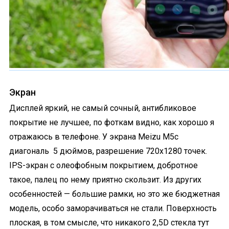
Экран
Дисплей яркий, не самый сочный, антибликовое
покрытие не лучшее, по фоткам видно, как хорошо я
отражаюсь в телефоне. У экрана Meizu M5c
диагональ 5 дюймов, разрешение 720х1280 точек.
IPS-экран с олеофобным покрытием, добротное
такое, палец по нему приятно скользит. Из других
особенностей — большие рамки, но это же бюджетная
модель, особо заморачиваться не стали. Поверхность
плоская, в том смысле, что никакого 2,5D стекла тут