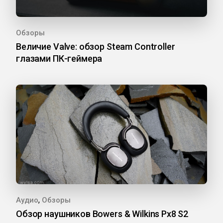
Обзоры
Величие Valve: обзор Steam Controller
глазами ПК-геймера
,
Аудио
Обзоры
Обзор наушников Bowers & Wilkins Px8 S2