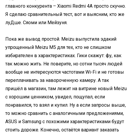
главного конкурента – Xiaomi Redmi 4A просто скучно.
Я сделаю сравнительный тест, вот и выясним, кто же
луДше. Сяоми или Мейзуня.
Пока же вывод простой. Meizu выпустила эдакий
упрощенный Meizu M5 для тех, кто не слишком
избирателен в характеристиках. Гики скажут: фу, как
так можно жить. Не поверите, но сотни тысяч людей
вообще не интересуются частотами Wi-Fi и не готовы
переплачивать за навороченную камеру. А так
пришёл в магазин, там лежит на витрине новый Meizu
с хорошим ценником, увидел, пощупал, если
понравился, то взял и купил. Ну а если запросы выше,
то можно сравнить с аналогичными предложениями,
ASUS и Samsung с похожими характеристиками будут
стоить дороже. Конечно, остаётся вариант заказать