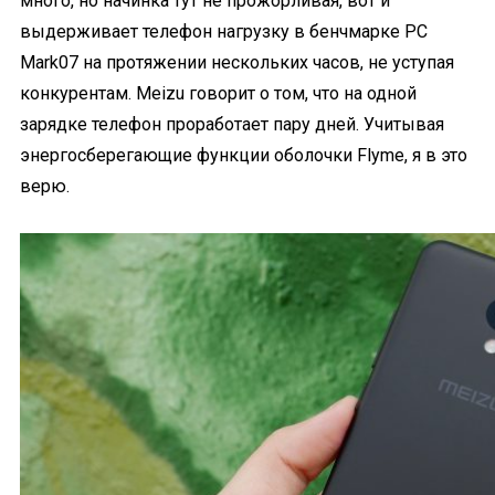
много, но начинка тут не прожорливая, вот и
выдерживает телефон нагрузку в бенчмарке PC
Mark07 на протяжении нескольких часов, не уступая
конкурентам. Meizu говорит о том, что на одной
зарядке телефон проработает пару дней. Учитывая
энергосберегающие функции оболочки Flyme, я в это
верю.