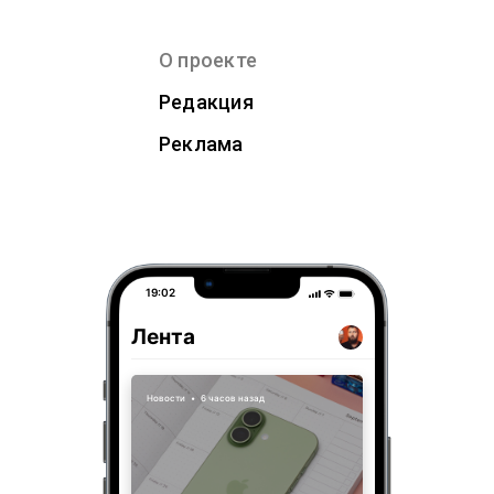
О проекте
Редакция
Реклама
19:02
Лента
Новости
•
6 часов назад