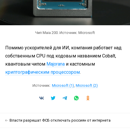
Чип Maia 200. Источник: Microsoft
Помимо ускорителей для ИИ, компания работает над
собственным CPU под кодовым названием Cobalt,
квантовым чипом
Majorana
и кастомным
криптографическим процессором
.
Источник:
Microsoft (1)
,
Microsoft (2)
Власти разрешат ФСБ отключать россиян от интернета