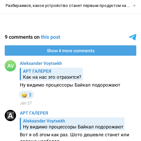
Разбираемся, какое устройство станет первым продуктом на M6 и когда именно его покажут