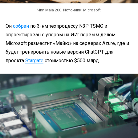
Чип Maia 200. Источник: Microsoft
Он
собран
по 3-нм техпроцессу N3P TSMC и
спроектирован с упором на ИИ: первым делом
Microsoft разместит «Майю» на серверах Azure, где и
будет тренировать новые версии ChatGPT для
проекта
Stargate
стоимостью $500 млрд.