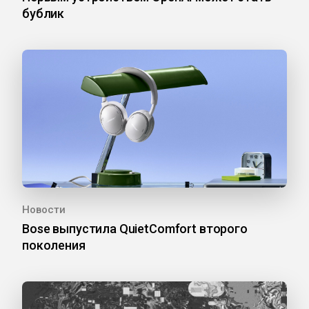
бублик
Новости
Bose выпустила QuietComfort второго
поколения