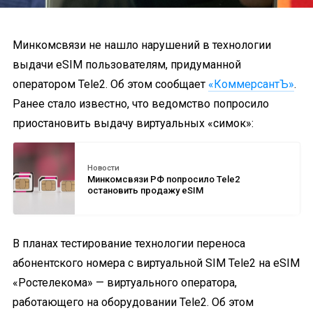
Минкомсвязи не нашло нарушений в технологии
выдачи eSIM пользователям, придуманной
оператором Tele2. Об этом сообщает
«КоммерсантЪ»
.
Ранее стало известно, что ведомство попросило
приостановить выдачу виртуальных «симок»:
Новости
Минкомсвязи РФ попросило Tele2
остановить продажу eSIM
В планах тестирование технологии переноса
абонентского номера с виртуальной SIM Tele2 на eSIM
«Ростелекома» — виртуального оператора,
работающего на оборудовании Tele2. Об этом