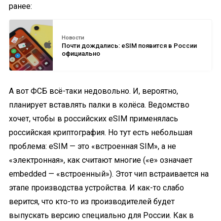
ранее:
Новости
Почти дождались: eSIM появится в России
официально
А вот ФСБ всё-таки недовольно. И, вероятно,
планирует вставлять палки в колёса. Ведомство
хочет, чтобы в российских eSIM применялась
российская криптография. Но тут есть небольшая
проблема: eSIM — это «встроенная SIM», а не
«электронная», как считают многие («е» означает
embedded — «встроенный»). Этот чип встраивается на
этапе производства устройства. И как-то слабо
верится, что кто-то из производителей будет
выпускать версию специально для России. Как в