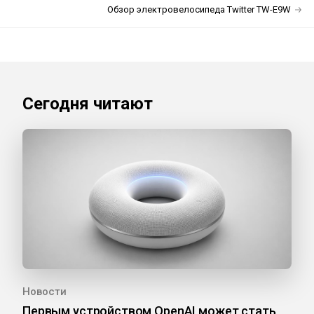
Обзор электровелосипеда Twitter TW-E9W
Сегодня читают
Новости
Первым устройством OpenAI может стать