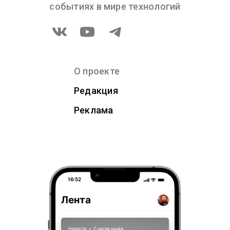
событиях в мире технологий
О проекте
Редакция
Реклама
16:52
Лента
Новости
•
7 часов назад