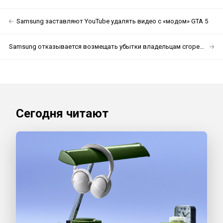
Samsung заставляют YouTube удалять видео с «модом» GTA 5
Samsung отказывается возмещать убытки владельцам сгоревших Note 7
Сегодня читают