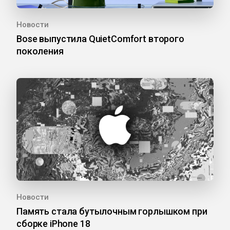
Новости
Bose выпустила QuietComfort второго
поколения
Новости
Память стала бутылочным горлышком при
сборке iPhone 18