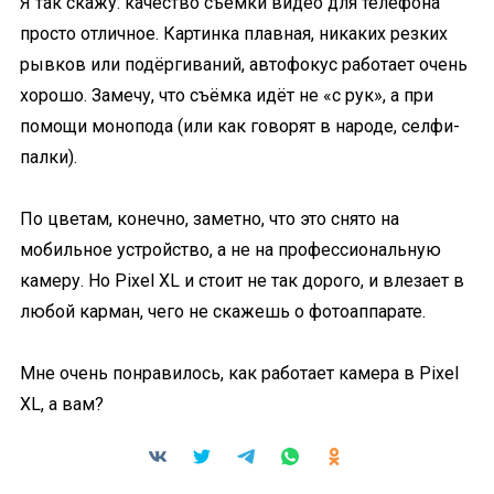
Я так скажу: качество съёмки видео для телефона
просто отличное. Картинка плавная, никаких резких
рывков или подёргиваний, автофокус работает очень
хорошо. Замечу, что съёмка идёт не «с рук», а при
помощи монопода (или как говорят в народе, селфи-
палки).
По цветам, конечно, заметно, что это снято на
мобильное устройство, а не на профессиональную
камеру. Но Pixel XL и стоит не так дорого, и влезает в
любой карман, чего не скажешь о фотоаппарате.
Мне очень понравилось, как работает камера в Pixel
XL, а вам?