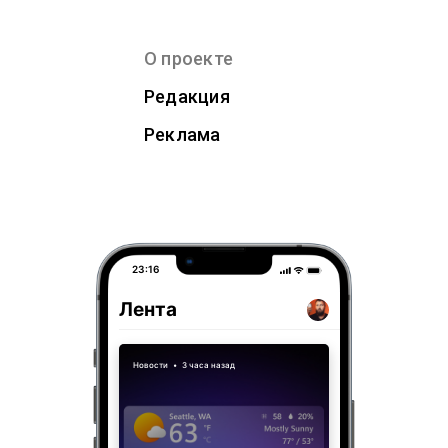
О проекте
Редакция
Реклама
23:16
Лента
Новости
•
3 часа назад