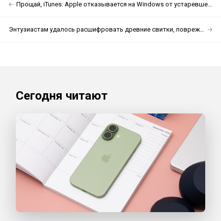
Прощай, iTunes: Apple отказывается на Windows от устаревшего приложения
Энтузиастам удалось расшифровать древние свитки, повреждённые извержением вулкана
Сегодня читают