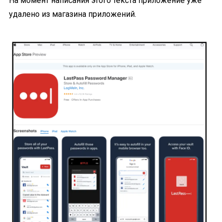
На момент написания этого текста приложение уже
удалено из магазина приложений.