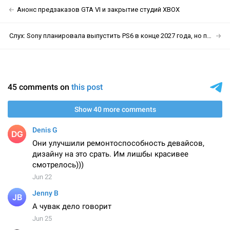
Анонс предзаказов GTA VI и закрытие студий XBOX
Слух: Sony планировала выпустить PS6 в конце 2027 года, но передумала