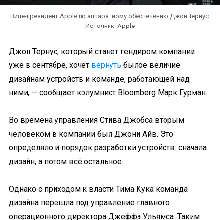
Вице-президент Apple по аппаратному обеспечению Джон Тернус.
Источник: Apple
Джон Тернус, который станет гендиром компании
уже в сентябре, хочет
вернуть
былое величие
дизайнам устройств и команде, работающей над
ними, — сообщает колумнист Bloomberg Марк Гурман.
Во времена управления Стива Джобса вторым
человеком в компании был Джони Айв. Это
определяло и порядок разработки устройств: сначала
дизайн, а потом всё остальное.
Однако с приходом к власти Тима Кука команда
дизайна перешла под управление главного
операционного директора Джеффа Ульямса. Таким