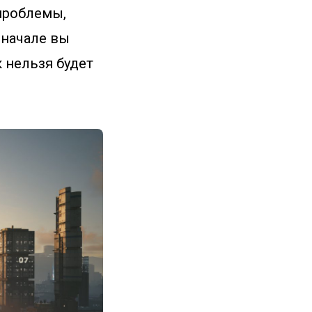
проблемы,
 начале вы
 нельзя будет