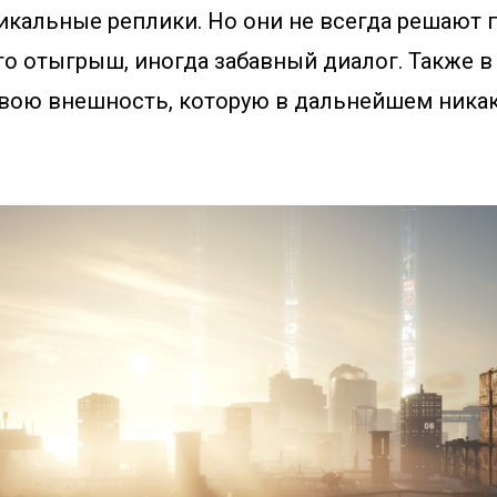
икальные реплики. Но они не всегда решают 
то отыгрыш, иногда забавный диалог. Также в
свою внешность, которую в дальнейшем никак