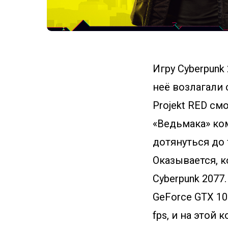
Игру Cyberpunk
неё возлагали 
Projekt RED с
«Ведьмака» ко
дотянуться до 
Оказывается, к
Cyberpunk 2077.
GeForce GTX 10
fps, и на этой