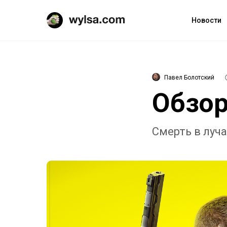
Новости
Павел Болотский
Обзор
Смерть в луча