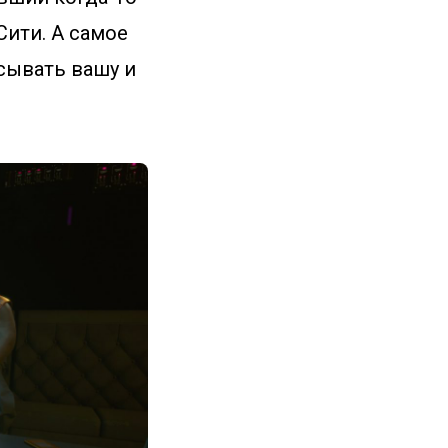
Сити. А самое
исывать вашу и