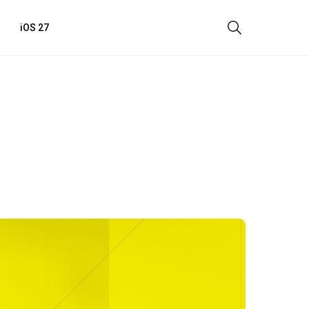
iOS 27