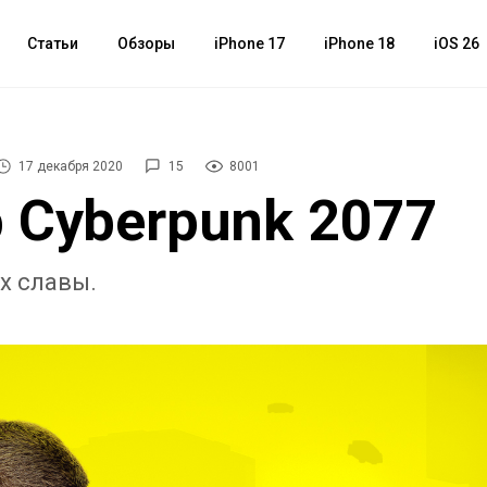
Статьи
Обзоры
iPhone 17
iPhone 18
iOS 26
17 декабря 2020
15
8001
 Cyberpunk 2077
х славы.