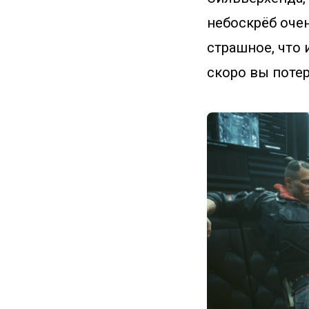
небоскрёб очен
страшное, что 
скоро вы потер