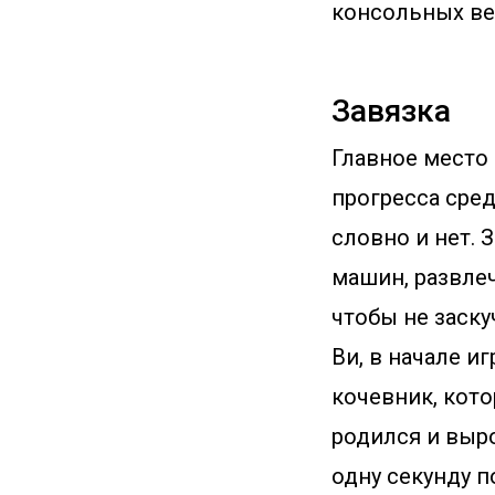
консольных ве
Завязка
Главное место 
прогресса сред
словно и нет. 
машин, развлеч
чтобы не заску
Ви, в начале и
кочевник, кото
родился и выро
одну секунду п