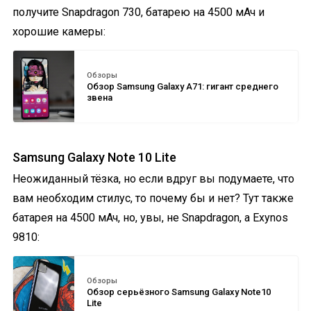
получите Snapdragon 730, батарею на 4500 мАч и
хорошие камеры:
Обзоры
Обзор Samsung Galaxy A71: гигант среднего
звена
Samsung Galaxy Note 10 Lite
Неожиданный тёзка, но если вдруг вы подумаете, что
вам необходим стилус, то почему бы и нет? Тут также
батарея на 4500 мАч, но, увы, не Snapdragon, а Exynos
9810:
Обзоры
Обзор серьёзного Samsung Galaxy Note10
Lite