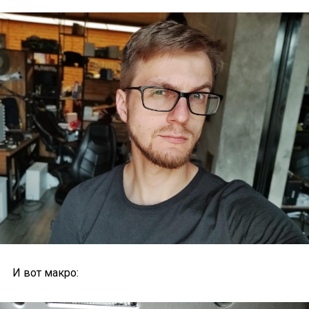
И вот макро: