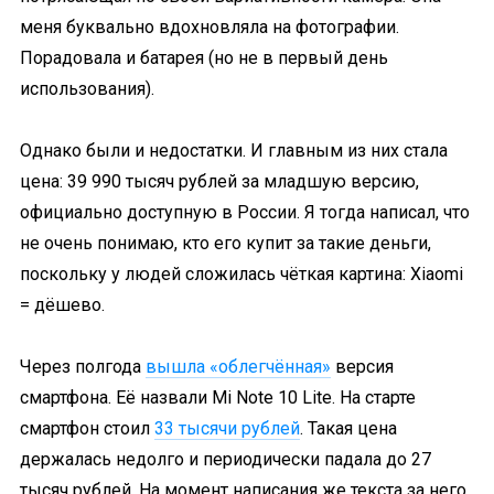
меня буквально вдохновляла на фотографии.
Порадовала и батарея (но не в первый день
использования).
Однако были и недостатки. И главным из них стала
цена: 39 990 тысяч рублей за младшую версию,
официально доступную в России. Я тогда написал, что
не очень понимаю, кто его купит за такие деньги,
поскольку у людей сложилась чёткая картина: Xiaomi
= дёшево.
Через полгода
вышла «облегчённая»
версия
смартфона. Её назвали Mi Note 10 Lite. На старте
смартфон стоил
33 тысячи рублей
. Такая цена
держалась недолго и периодически падала до 27
тысяч рублей. На момент написания же текста за него