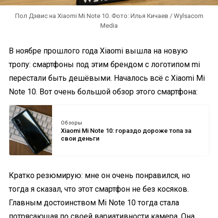
Пол Дэвис на Xiaomi Mi Note 10. Фото: Илья Кичаев / Wylsacom
Media
В ноябре прошлого года Xiaomi вышла на новую
тропу: смартфоны под этим брендом с логотипом mi
перестали быть дешёвыми. Началось всё с Xiaomi Mi
Note 10. Вот очень большой обзор этого смартфона:
Обзоры
Xiaomi Mi Note 10: гораздо дороже топа за
свои деньги
Кратко резюмирую: мне он очень понравился, но
тогда я сказал, что этот смартфон не без косяков.
Главным достоинством Mi Note 10 тогда стала
потрясающая по своей вариативности камера. Она