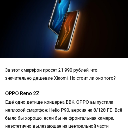
За этот смартфон просят 21 990 рублей, что
значительно дешевле Xiaomi. Но стоит ли оно того?
OPPO Reno 2Z
Ещё одно детище концерна BBK. OPPO выпустила
неплохой смартфон: Helio P90, версия на 8/128 ГБ. Всё
было бы хорошо, если бы не фронтальная камера,
неэстетично вылезающая из центральной части