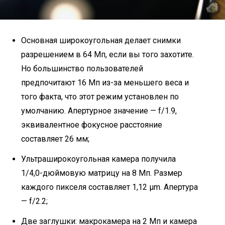
Основная широкоугольная делает снимки
разрешением в 64 Мп, если вы того захотите.
Но большинство пользователей
предпочитают 16 Мп из-за меньшего веса и
того факта, что этот режим установлен по
умолчанию. Апертурное значение — f/1.9,
эквивалентное фокусное расстояние
составляет 26 мм;
Ультраширокоугольная камера получила
1/4,0-дюймовую матрицу на 8 Мп. Размер
каждого пикселя составляет 1,12 µm. Апертура
— f/2.2;
Две заглушки: макрокамера на 2 Мп и камера