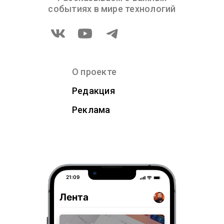
событиях в мире технологий
О проекте
Редакция
Реклама
21:09
Лента