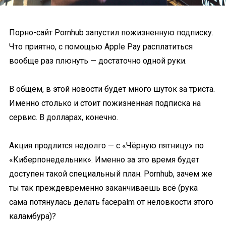
Порно-сайт Pornhub запустил пожизненную подписку.
Что приятно, с помощью Apple Pay расплатиться
вообще раз плюнуть — достаточно одной руки.
В общем, в этой новости будет много шуток за триста.
Именно столько и стоит пожизненная подписка на
сервис. В долларах, конечно.
Акция продлится недолго — с «Чёрную пятницу» по
«Киберпонедельник». Именно за это время будет
доступен такой специальный план. Pornhub, зачем же
ты так преждевременно заканчиваешь всё (рука
сама потянулась делать facepalm от неловкости этого
каламбура)?