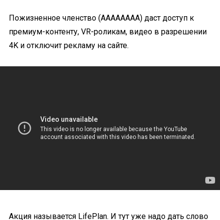
Пожизненное членство (АААААААА) даст доступ к
премиум-контенту, VR-роликам, видео в разрешении
4K и отключит рекламу на сайте.
Акция называется LifePlan. И тут уже надо дать слово