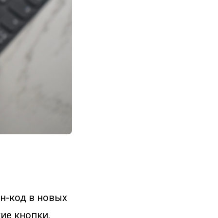
йн-код в новых
кие кнопки,