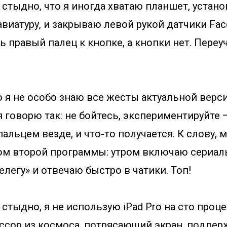
стыдно, что я иногда хватаю планшет, устан
иатуру, и закрываю левой рукой датчики Face
 правый палец к кнопке, а кнопки нет. Переуч
 я не особо знаю все жесты актуальной версии
 говорю так: не бойтесь, экспериментируйте —
альцем везде, и что-то получается. К слову, 
ом второй программы: утром включаю сериал
легу» и отвечаю быстро в чатики. Топ!
тыдно, я не использую iPad Pro на сто проце
сор из космоса, потрясающий экран, поддер