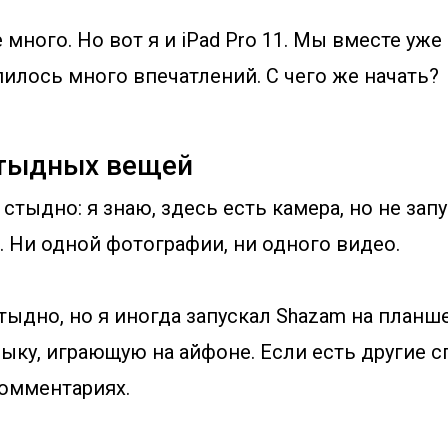
 много. Но вот я и iPad Pro 11. Мы вместе уж
илось много впечатлений. С чего же начать?
стыдных вещей
тыдно: я знаю, здесь есть камера, но не запус
 Ни одной фотографии, ни одного видео.
ыдно, но я иногда запускал Shazam на планше
ыку, играющую на айфоне. Если есть другие с
комментариях.