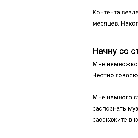
Контента везде
месяцев. Накоп
Начну со 
Мне немножко с
Честно говорю.
Мне немного ст
распознать муз
расскажите в 