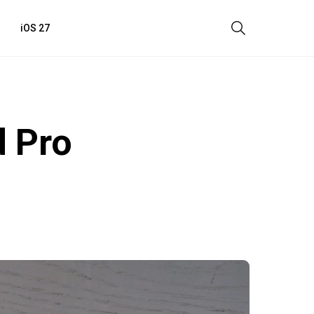
iOS 27
 Pro