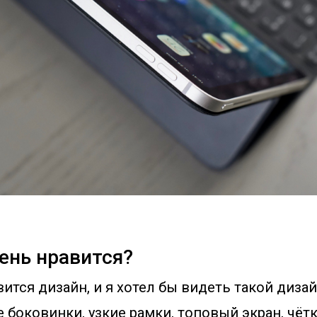
ень нравится?
ится дизайн, и я хотел бы видеть такой диза
е боковинки, узкие рамки, топовый экран, чёт