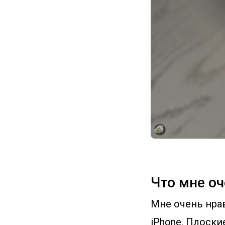
Что мне оч
Мне очень нрав
iPhone. Плоски