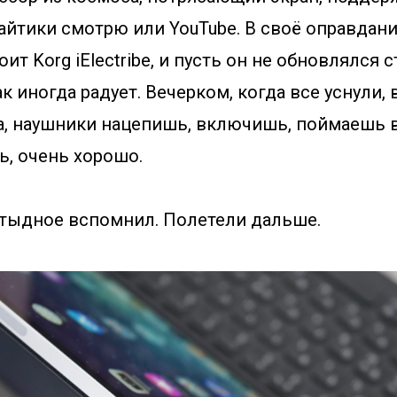
ё сайтики смотрю или YouTube. В своё оправда
оит Korg iElectribe, и пусть он не обновлялся с
ак иногда радует. Вечерком, когда все уснули
а, наушники нацепишь, включишь, поймаешь 
ь, очень хорошо.
стыдное вспомнил. Полетели дальше.