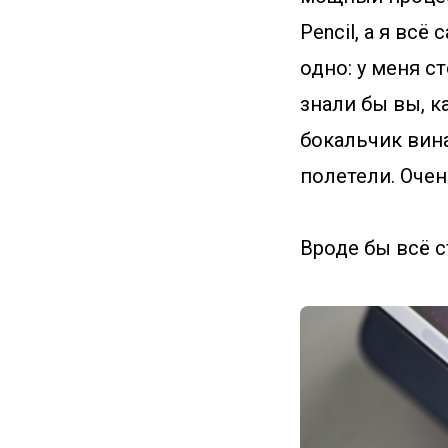
Pencil, а я вс
одно: у меня ст
знали бы вы, к
бокальчик вин
полетели. Очен
Вроде бы всё 