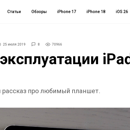
Статьи
Обзоры
iPhone 17
iPhone 18
iOS 26
25 июля 2019
8
70966
эксплуатации iPad
 рассказ про любимый планшет.