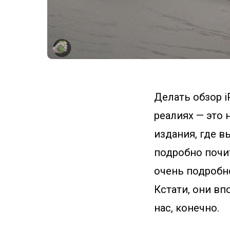
Делать обзор i
реалиях — это 
издания, где в
подробно почи
очень подробн
Кстати, они вп
нас, конечно.