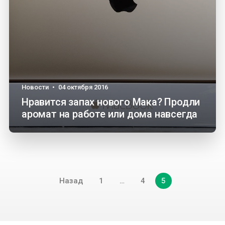
Новости
•
04 октября 2016
Нравится запах нового Мака? Продли
аромат на работе или дома навсегда
Навигация
Назад
1
…
4
5
по
записям