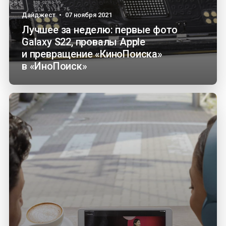
Дайджест
•
07 ноября 2021
Лучшее за неделю: первые фото
Galaxy S22, провалы Apple
и превращение «КиноПоиска»
в «ИноПоиск»