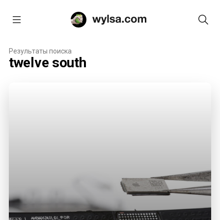
Результаты поиска
twelve south