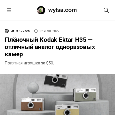
Илья Кичаев
02 июня 2022
Плёночный Kodak Ektar H35 —
отличный аналог одноразовых
камер
Приятная игрушка за $50.