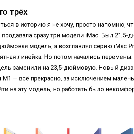
то трёх
ться в историю я не хочу, просто напомню, ч
e продавала сразу три модели iMac. Был 21,5
дюймовая модель, а возглавлял серию iMac Pr
ятная линейка. Но потом начались перемены: 
ль заменили на 23,5-дюймовую. Новый дизай
 M1 — всё прекрасно, за исключением малень
ти на эту модель, но работать было некомфор