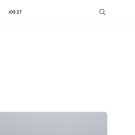
iOS 27