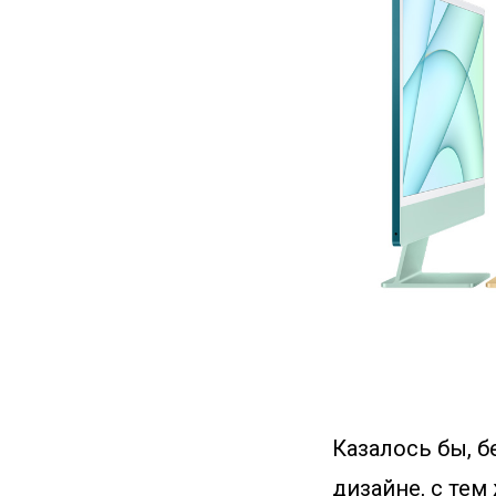
Казалось бы, б
дизайне, с тем