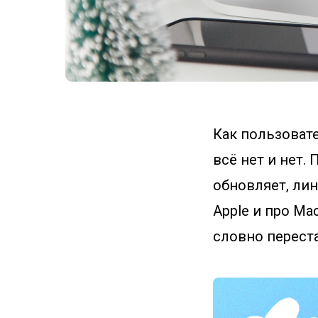
Как пользовате
всё нет и нет.
обновляет, ли
Apple и про Ma
словно переста