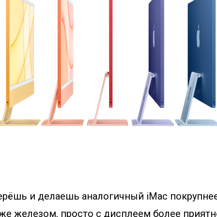
ерёшь и делаешь аналогичный iMac покрупнее
 же железом, просто с дисплеем более приятн