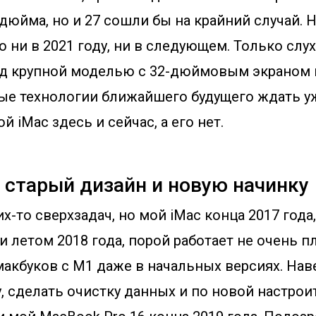
дюйма, но и 27 сошли бы на крайний случай. 
 ни в 2021 году, ни в следующем. Только слух
ад крупной моделью с 32-дюймовым экраном
ые технологии ближайшего будущего ждать у
й iMac здесь и сейчас, а его нет.
 старый дизайн и новую начинку
их-то сверхзадач, но мой iMac конца 2017 года
 летом 2018 года, порой работает не очень п
макбуков с M1 даже в начальных версиях. На
, сделать очистку данных и по новой настроит