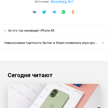
Источник:
Bloomberg
,
N+1
За что так ненавидят iPhone XR
Невыносимая тщетность бытия: в Steam появилась игра про жизнь в панельках. В ней нет цели
Сегодня читают