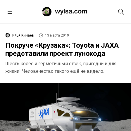
Илья Кичаев
13 марта 2019
Покруче «Крузака»: Toyota и JAXA
представили проект лунохода
Шесть колёс и герметичный отсек, пригодный для
жизни! Человечество такого ещё не видело.