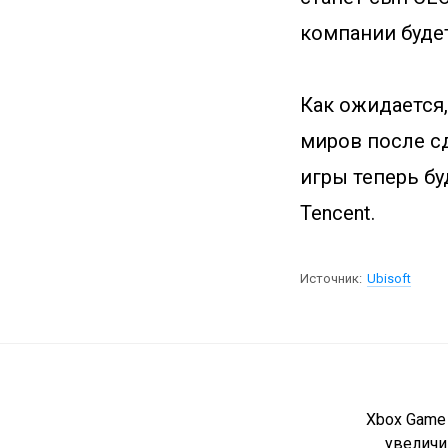
компании буде
Как ожидается,
миров после сд
игры теперь б
Tencent.
Источник:
Ubisoft
Xbox Game
увеличи