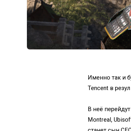
Именно так и 
Tencent в резу
В неё перейдут
Montreal, Ubiso
станет сын CEO