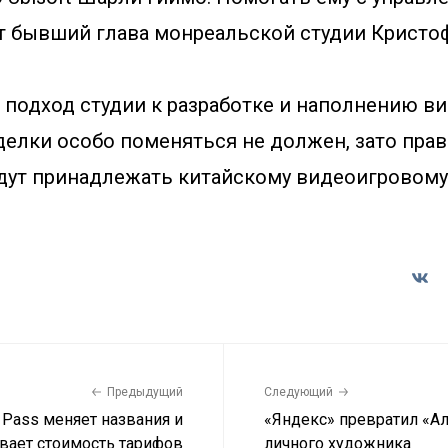
т бывший глава монреальской студии Кристо
 подход студии к разработке и наполнению в
елки особо поменяться не должен, зато прав
удут принадлежать китайскому видеоигровому
Предыдущий
Следующий
 Pass меняет названия и
«Яндекс» превратил «А
вает стоимость тарифов
личного художника