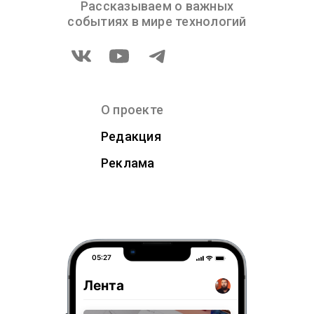
Рассказываем о важных
событиях в мире технологий
О проекте
Редакция
Реклама
05:27
Лента